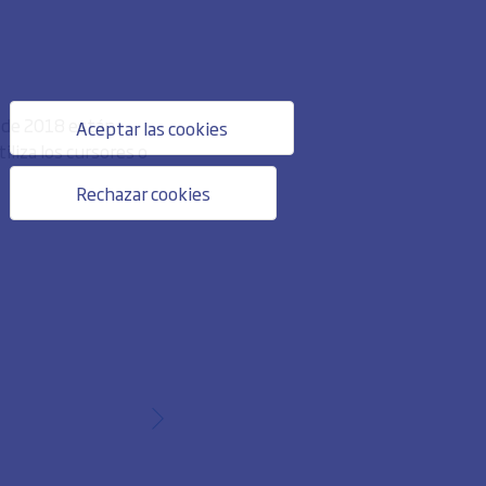
o de 2018 están
Aceptar las cookies
liza los cursores o
Rechazar cookies