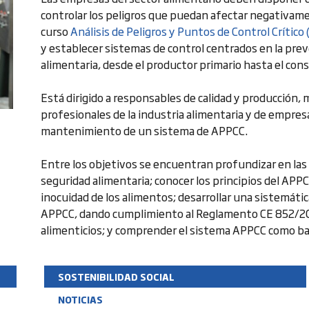
controlar los peligros que puedan afectar negativamen
curso
Análisis de Peligros y Puntos de Control Crítico
y establecer sistemas de control centrados en la prev
alimentaria, desde el productor primario hasta el cons
Está dirigido a responsables de calidad y producción
profesionales de la industria alimentaria y de empresa
mantenimiento de un sistema de APPCC.
Entre los objetivos se encuentran profundizar en las
seguridad alimentaria; conocer los principios del AP
inocuidad de los alimentos; desarrollar una sistemát
APPCC, dando cumplimiento al Reglamento CE 852/2004
alimenticios; y comprender el sistema APPCC como bas
SOSTENIBILIDAD SOCIAL
NOTICIAS