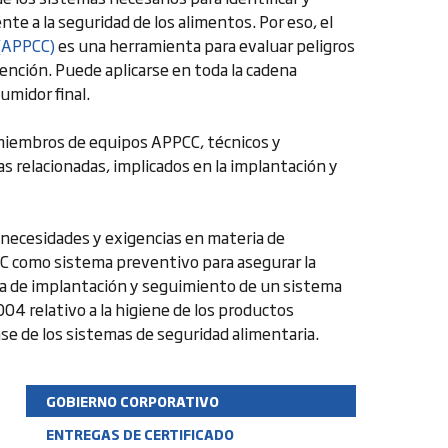
te a la seguridad de los alimentos. Por eso, el
 (APPCC)
es una herramienta para evaluar peligros
ención. Puede aplicarse en toda la cadena
umidor final.
, miembros de equipos APPCC, técnicos y
s relacionadas, implicados en la implantación y
 necesidades y exigencias en materia de
PCC como sistema preventivo para asegurar la
ica de implantación y seguimiento de un sistema
 relativo a la higiene de los productos
e de los sistemas de seguridad alimentaria.
GOBIERNO CORPORATIVO
ENTREGAS DE CERTIFICADO