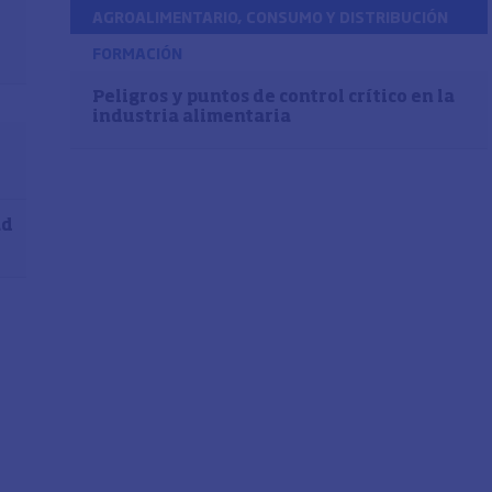
AGROALIMENTARIO, CONSUMO Y DISTRIBUCIÓN
FORMACIÓN
Peligros y puntos de control crítico en la
industria alimentaria
ad