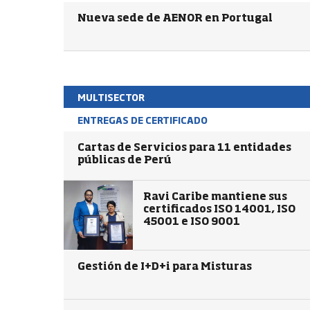
Nueva sede de AENOR en Portugal
MULTISECTOR
ENTREGAS DE CERTIFICADO
Cartas de Servicios para 11 entidades
públicas de Perú
Ravi Caribe mantiene sus
certificados ISO 14001, ISO
45001 e ISO 9001
Gestión de I+D+i para Misturas