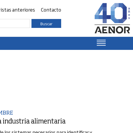
istas anteriores
Contacto
Buscar
EMBRE
la industria alimentaria
 los sistemas necesarios para identificar y