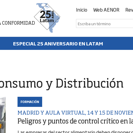
Inicio
Web AENOR
Rev
A CONFORMIDAD
ESPECIAL 25 ANIVERSARIO EN LATAM
Consumo y Distribución
FORMACIÓN
MADRID Y AULA VIRTUAL, 14 Y 15 DE NOVI
Peligros y puntos de control crítico en 
Las empresas del sector alimentario deben disponer de