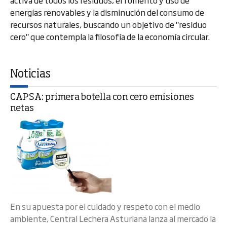
activa de todos los residuos, el fomento y uso de
energías renovables y la disminución del consumo de
recursos naturales, buscando un objetivo de "residuo
cero" que contempla la filosofía de la economía circular.
Noticias
CAPSA: primera botella con cero emisiones
netas
En su apuesta por el cuidado y respeto con el medio
ambiente, Central Lechera Asturiana lanza al mercado la