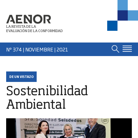
LA REVISTA DE LA
EVALUACIÓN DE LA CONFORMIDAD
Nº 374 | NOVIEMBRE
| 2021
DE UN VISTAZO
Sostenibilidad
Ambiental