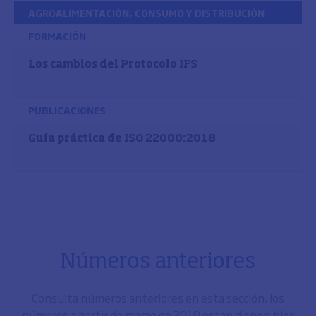
AGROALIMENTACIÓN, CONSUMO Y DISTRIBUCIÓN
FORMACIÓN
Los cambios del Protocolo IFS
PUBLICACIONES
Guía práctica de ISO 22000:2018
Números anteriores
Consulta números anteriores en esta sección, los
números a partir de marzo de 2018 están disponibles