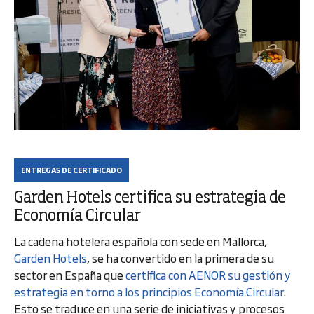
ENTREGAS DE CERTIFICADO
Garden Hotels certifica su estrategia de
Economía Circular
La cadena hotelera española con sede en Mallorca,
Garden Hotels
, se ha convertido en la primera de su
sector en España que
certifica con AENOR su gestión y
estrategia en torno a los principios Economía Circular
.
Esto se traduce en una serie de iniciativas y procesos