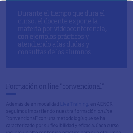
Durante el tiempo que dura el
curso, el docente expone la
materia por videoconferencia,
con ejemplos prácticos y
atendiendo a las dudas y
consultas de los alumnos
Formación on line "convencional"
Además de en modalidad
Live Training
, en AENOR
seguimos impartiendo nuestra formación
on line
“convencional” con una metodología que se ha
caracterizado por su flexibilidad y eficacia. Cada curso
incluye un alto contenido práctico para que el alumno