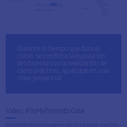
Durante el tiempo que dura el
curso, se combina la exposición
del docente con la realización de
casos prácticos, igual que en una
clase presencial
Video. #YoMeFormoEnCasa
En AENOR nos preocupamos por ti, y aunque nuestros