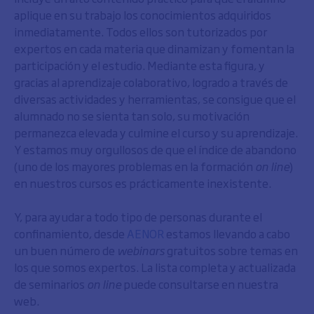
aplique en su trabajo los conocimientos adquiridos
inmediatamente. Todos ellos son tutorizados por
expertos en cada materia que dinamizan y fomentan la
participación y el estudio. Mediante esta figura, y
gracias al aprendizaje colaborativo, logrado a través de
diversas actividades y herramientas, se consigue que el
alumnado no se sienta tan solo, su motivación
permanezca elevada y culmine el curso y su aprendizaje.
Y estamos muy orgullosos de que el índice de abandono
(uno de los mayores problemas en la formación
on line
)
en nuestros cursos es prácticamente inexistente.
Y, para ayudar a todo tipo de personas durante el
confinamiento, desde
AENOR
estamos llevando a cabo
un buen número de
webinars
gratuitos sobre temas en
los que somos expertos. La lista completa y actualizada
de seminarios
on line
puede consultarse en nuestra
web.