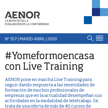
LA REVISTA DE LA
EVALUACIÓN DE LA CONFORMIDAD
Nº 357 | MARZO-ABRIL
| 2020
#Yomeformoencasa
con Live Training
AENOR
pone en marcha
Live Training
para
seguir dando respuesta a las necesidades de
formación de muchos profesionales de
empresas que en la actualidad desempeñan sus
actividades en la modalidad de teletrabajo. Se
trata de una oferta de más de 40 cursos de