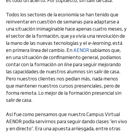
es todo un acierto. Por supuesto, sin salir de casa.
Todos los sectores de la economía se han tenido que
reinventar en cuestión de semanas para adaptarse a
una situación inimaginable hace apenas cuatro meses, y
el sector de la formación, que ya vivía una revolución de
la mano de las nuevas tecnologías y el
e-learning
, está
en primera línea del cambio. En
AENOR
sabíamos que,
en una situación de confinamiento general, podíamos
contar con la formación
on line
para seguir mejorando
las capacidades de nuestros alumnos sin salir de casa.
Pero nuestros clientes nos pedían más, nada menos
que mantener nuestros cursos presenciales, pero de
forma remota. Lo mejor de la formación presencial sin
salir de casa.
Así fue como pensamos que nuestro Campus Virtual
AENOR podía servirnos para seguir dando clases “en vivo
y en directo”. Era una apuesta arriesgada, entre otras