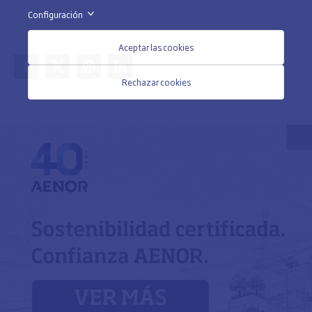
Configuración
>
Aceptar las cookies
Rechazar cookies