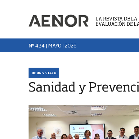
LA REVISTA DE LA
EVALUACIÓN DE L
Nº 424 | MAYO
| 2026
DE UN VISTAZO
Sanidad y Prevenc