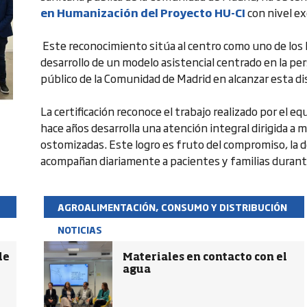
en Humanización del Proyecto HU-CI
con nivel ex
Este reconocimiento sitúa al centro como uno de los h
desarrollo de un modelo asistencial centrado en la pe
público de la Comunidad de Madrid en alcanzar esta di
La certificación reconoce el trabajo realizado por el e
hace años desarrolla una atención integral dirigida a m
ostomizadas. Este logro es fruto del compromiso, la d
acompañan diariamente a pacientes y familias durante
AGROALIMENTACIÓN, CONSUMO Y DISTRIBUCIÓN
NOTICIAS
de
Materiales en contacto con el
agua