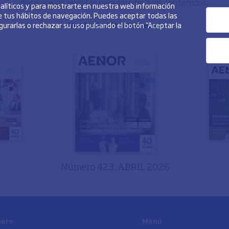
desplace las revistas para acceder a los contenidos.
analíticos y para mostrarte en nuestra web información
de tus hábitos de navegación. Puedes aceptar todas las
Ver todos los números
igurarlas o rechazar su uso pulsando el botón “Aceptar la
Número 423. ABRIL 2026
mero
Menú