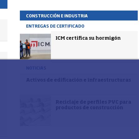
CONSTRUCCIÓN E INDUSTRIA
ENTREGAS DE CERTIFICADO
ICM certifica su hormigón
NOTICIAS
Activos de edificación e infraestructuras
Reciclaje de perfiles PVC para
productos de construcción