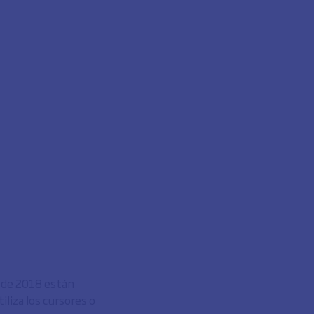
o de 2018 están
liza los cursores o