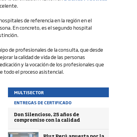
celente.
ospitales de referencia en la región en el
rsona. En concreto, es el segundo hospital
stinción.
quipo de profesionales de la consulta, que desde
ejorar la calidad de vida de las personas
edicación y la vocación de los profesionales que
 todo el proceso asistencial.
MULTISECTOR
ENTREGAS DE CERTIFICADO
Don Silencioso, 25 años de
compromiso con la calidad
Pluz Perú apuesta por la