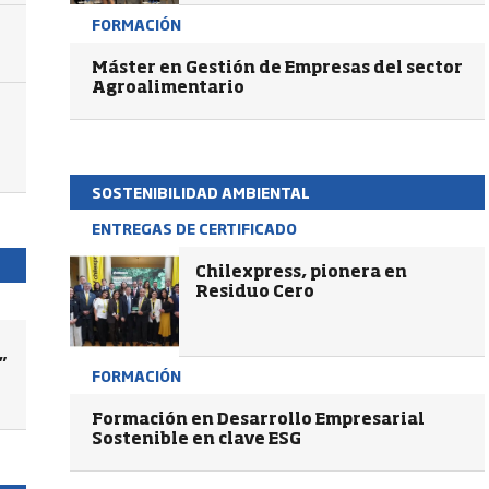
FORMACIÓN
Máster en Gestión de Empresas del sector
Agroalimentario
SOSTENIBILIDAD AMBIENTAL
ENTREGAS DE CERTIFICADO
Chilexpress, pionera en
Residuo Cero
”
FORMACIÓN
Formación en Desarrollo Empresarial
Sostenible en clave ESG