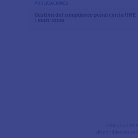
PUBLICACIONES
Gestión del
compliance
penal con la UNE
19601:2025
Consulta númer
disponibles en ver