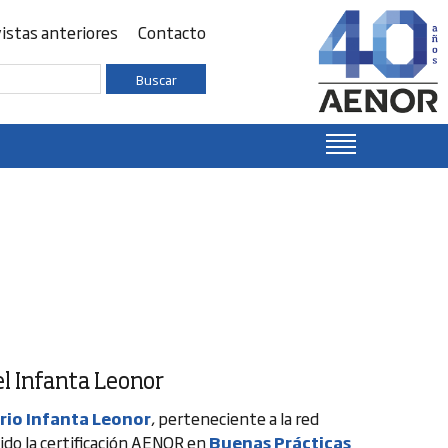
istas anteriores
Contacto
Buscar
l Infanta Leonor
ario Infanta Leonor
, perteneciente a la red
ido la certificación AENOR en
Buenas Prácticas