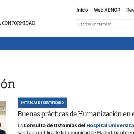
Inicio
Web AENOR
Rev
A CONFORMIDAD
ión
ENTREGAS DE CERTIFICADO
Buenas prácticas de Humanización en e
La
Consulta de Ostomías del
Hospital Universit
sanitaria pública de la Comunidad de Madrid, ha obten