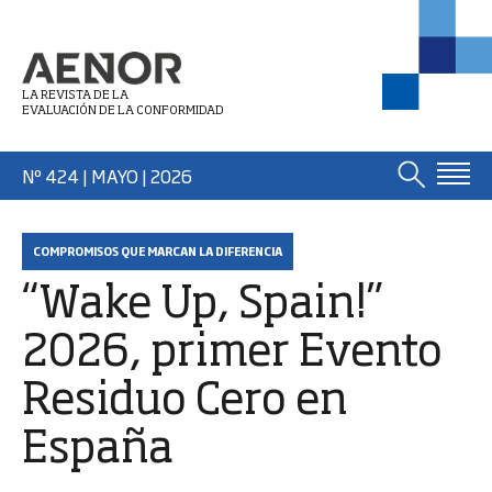
LA REVISTA DE LA
EVALUACIÓN DE LA CONFORMIDAD
Nº 424 | MAYO
| 2026
COMPROMISOS QUE MARCAN LA DIFERENCIA
“Wake Up, Spain!”
2026, primer Evento
Residuo Cero en
España