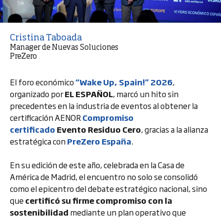
Cristina Taboada
Manager de Nuevas Soluciones
PreZero
El foro económico
“Wake Up, Spain!” 2026
,
organizado por
EL ESPAÑOL
, marcó un hito sin
precedentes en la industria de eventos al obtener la
certificación AENOR
Compromiso
certificado
Evento Residuo Cero
, gracias a la alianza
estratégica con
PreZero España
.
En su edición de este año, celebrada en la Casa de
América de Madrid, el encuentro no solo se consolidó
como el epicentro del debate estratégico nacional, sino
que
certificó su firme compromiso con la
sostenibilidad
mediante un plan operativo que