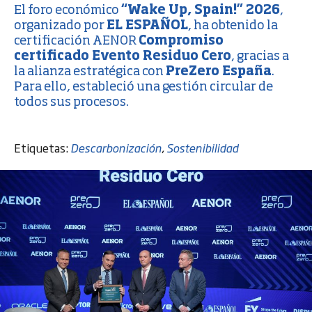
El foro económico
“Wake Up, Spain!” 2026
,
organizado por
EL ESPAÑOL
, ha obtenido la
certificación AENOR
Compromiso
certificado
Evento Residuo Cero
, gracias a
la alianza estratégica con
PreZero España
.
Para ello, estableció una gestión circular de
todos sus procesos.
Etiquetas:
Descarbonización
,
Sostenibilidad