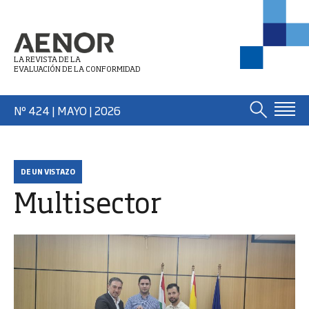
LA REVISTA DE LA
EVALUACIÓN DE LA CONFORMIDAD
Nº 424 | MAYO
| 2026
DE UN VISTAZO
Multisector