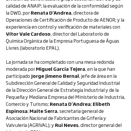
calidad de ANAIP; la evaluación de la conformidad según
la DWD, por
Renata D'Andrea
, directora de
Operaciones de Certificación de Producto de AENOR; y la
experiencia en control y verificación de materiales con
Vítor Vale Cardoso
, director del Laboratorio de
Química Orgánica de la Empresa Portuguesa de Águas
Livres (laboratorio EPAL).
La jornada se ha completado con una mesa redonda
moderada por
Miguel García Tejera
, en la que han
participado
Jorge Jimeno Bernal
, jefe de área en la
Subdirección General de Calidad y Seguridad Industrial
de la Dirección General de Estrategia Industrial y de la
Pequeña y Mediana Empresa del Ministerio de Industria,
Comercio y Turismo;
Renata D’Andrea
;
Elibeth
Espinosa
;
Maite Serra
, secretaria general de
Asociación Nacional de Fabricantes de Grifería y
Valvulería (AGRIVAL); y
Rui Neves
, director general del