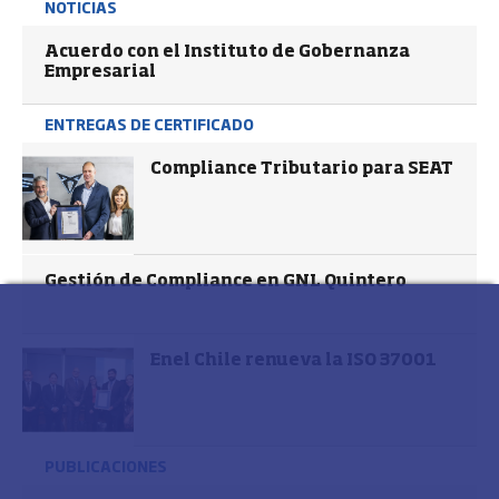
NOTICIAS
Acuerdo con el Instituto de Gobernanza
Empresarial
ENTREGAS DE CERTIFICADO
Compliance Tributario para SEAT
Gestión de Compliance en GNL Quintero
Enel Chile renueva la ISO 37001
PUBLICACIONES