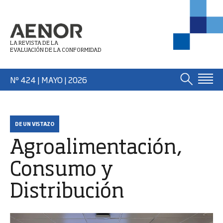
LA REVISTA DE LA
EVALUACIÓN DE LA CONFORMIDAD
Nº 424 | MAYO
| 2026
DE UN VISTAZO
Agroalimentación,
Consumo y
Distribución