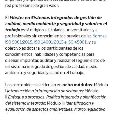
red profesional de gran valor.
El
Máster en Sistemas integrados de gestión de
calidad, medio ambiente y seguridad y salud en el
trabajo
está dirigido a titulados universitarios y a
profesionales sin conocimientos previos de las
Normas
ISO 9001:2015
,
ISO 14001:2015
e
ISO 45001
, y su
objetivo es dotar a los participantes de los
conocimientos, habilidades y competencias para
diseñar, implantar, auditar y realizar el seguimiento de
un sistema integrado de gestión de calidad, medio
ambiente y seguridad y salud en el trabajo.
Los contenidos se articulan en
ocho módulos
: Módulo
I
Introducción a la integración de sistemas;
Módulo
II
Enfoque a procesos. Política integrada y planificación
del sistema integrado
; Módulo III
Identificación y
evaluación de aspectos ambientales. Marco legislativo