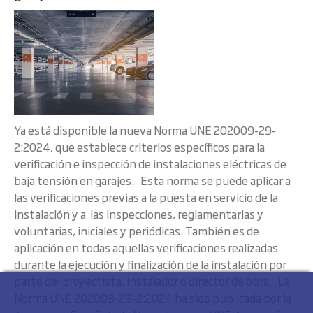
Ya está disponible la nueva Norma UNE 202009-29-
2:2024, que establece criterios específicos para la
verificación e inspección de instalaciones eléctricas de
baja tensión en garajes. Esta norma se puede aplicar a
las verificaciones previas a la puesta en servicio de la
instalación y a las inspecciones, reglamentarias y
voluntarias, iniciales y periódicas. También es de
aplicación en todas aquellas verificaciones realizadas
durante la ejecución y finalización de la instalación por
parte del proyectista, instalador o director de obra. La
Norma UNE 202009-29-2:2024 ha sido publicada por la