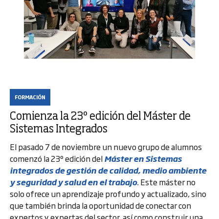
FORMACIÓN
Comienza la 23º edición del Máster de
Sistemas Integrados
El pasado 7 de noviembre un nuevo grupo de alumnos
comenzó la 23º edición del
Máster en Sistemas
integrados de gestión de calidad, medio ambiente
y seguridad y salud en el trabajo
.
Este máster no
solo ofrece un aprendizaje profundo y actualizado, sino
que también brinda la oportunidad de conectar con
expertos y expertas del sector, así como construir una