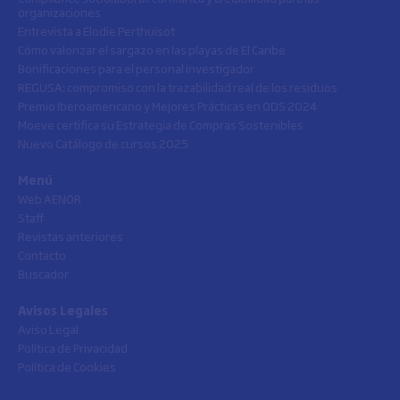
organizaciones
Entrevista a Elodie Perthuisot
Cómo valorizar el sargazo en las playas de El Caribe
Bonificaciones para el personal investigador
REGUSA: compromiso con la trazabilidad real de los residuos
Premio Iberoamericano y Mejores Prácticas en ODS 2024
Moeve certifica su Estrategia de Compras Sostenibles
Nuevo Catálogo de cursos 2025
Menú
Web AENOR
Staff
Revistas anteriores
Contacto
Buscador
Avisos Legales
Aviso Legal
Política de Privacidad
Política de Cookies