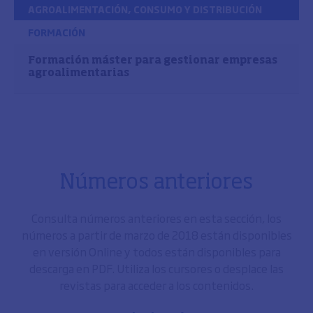
AGROALIMENTACIÓN, CONSUMO Y DISTRIBUCIÓN
FORMACIÓN
Formación máster para gestionar empresas
agroalimentarias
Números anteriores
Consulta números anteriores en esta sección, los
números a partir de marzo de 2018 están disponibles
en versión Online y todos están disponibles para
descarga en PDF. Utiliza los cursores o desplace las
revistas para acceder a los contenidos.