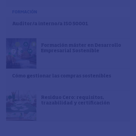
FORMACIÓN
Auditor/a interno/a ISO 50001
Formación máster en Desarrollo
Empresarial Sostenible
Cómo gestionar las compras sostenibles
Residuo Cero: requisitos,
trazabilidad y certificación