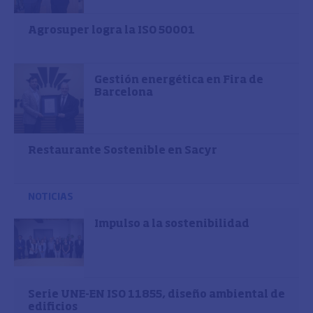
Agrosuper logra la ISO 50001
Gestión energética en Fira de
Barcelona
Restaurante Sostenible en Sacyr
NOTICIAS
Impulso a la sostenibilidad
Serie UNE-EN ISO 11855, diseño ambiental de
edificios