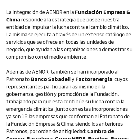
La integración de AENOR en la
Fundación Empresa &
Clima
responde a la estrategia que posee nuestra
entidad de impulsar la lucha contra el cambio climático.
La misma se ejecuta a través de un extenso catálogo de
servicios que se ofrece en todas las unidades de
negocio, que ayudan a las organizaciones a demostrar su
compromiso con el medio ambiente.
Además de AENOR, también se han incorporado al
Patronato
Banco Sabadell
y
Factorenergia
, cuyos
representantes participarán asimismo en la
gobernanza, gestión y promoción de la Fundación,
trabajando para que esta continúe su lucha contra la
emergencia climática. Junto con estas incorporaciones
ya son 13 las empresas que conforman el Patronato de
la Fundación Empresa & Clima; siendo los anteriores
Patronos, por orden de antigüedad:
Cambra de
Comerç
Barcelona
,
Grupo HERA
,
Funiber
,
Borges