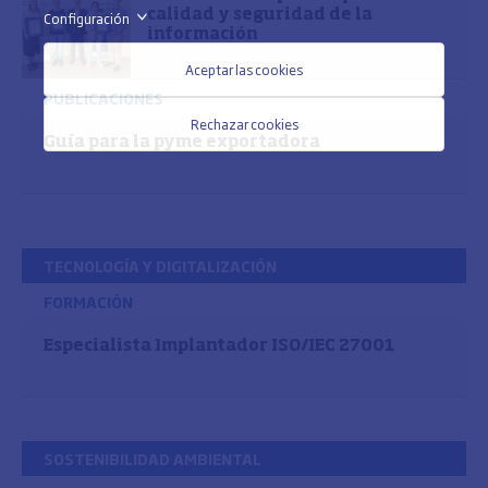
calidad y seguridad de la
Configuración
>
información
Aceptar las cookies
PUBLICACIONES
Rechazar cookies
Guía para la pyme exportadora
TECNOLOGÍA Y DIGITALIZACIÓN
FORMACIÓN
Especialista Implantador ISO/IEC 27001
SOSTENIBILIDAD AMBIENTAL