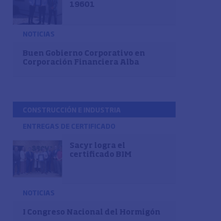
19601
NOTICIAS
Buen Gobierno Corporativo en
Corporación Financiera Alba
CONSTRUCCIÓN E INDUSTRIA
ENTREGAS DE CERTIFICADO
Sacyr logra el
certificado BIM
NOTICIAS
I Congreso Nacional del Hormigón