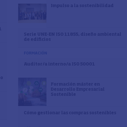
Impulso a la sostenibilidad
1
Serie UNE-EN ISO 11855, diseño ambiental
de edificios
FORMACIÓN
Auditor/a interno/a ISO 50001
do
Formación máster en
Desarrollo Empresarial
Sostenible
Cómo gestionar las compras sostenibles