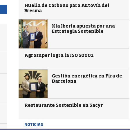
Huella de Carbono para Autovía del
Eresma
Kia Iberia apuesta por una
Estrategia Sostenible
Agrosuper logra la ISO 50001
Gestión energética en Fira de
Barcelona
Restaurante Sostenible en Sacyr
NOTICIAS