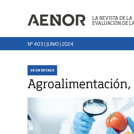
LA REVISTA DE LA
EVALUACIÓN DE L
Nº 403 | JUNIO
| 2024
DE UN VISTAZO
Agroalimentación,