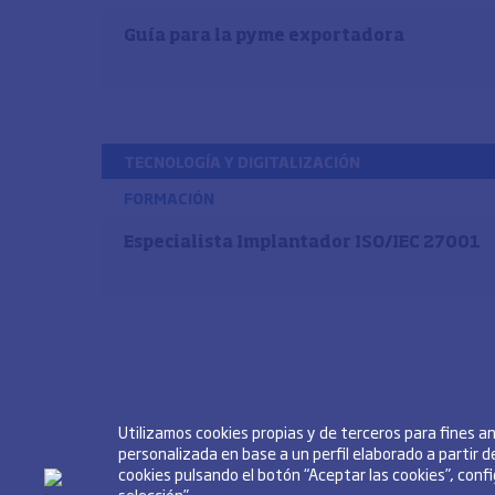
Guía para la pyme exportadora
TECNOLOGÍA Y DIGITALIZACIÓN
FORMACIÓN
Especialista Implantador ISO/IEC 27001
Utilizamos cookies propias y de terceros para fines 
personalizada en base a un perfil elaborado a partir 
cookies pulsando el botón “Aceptar las cookies”, conf
selección”.