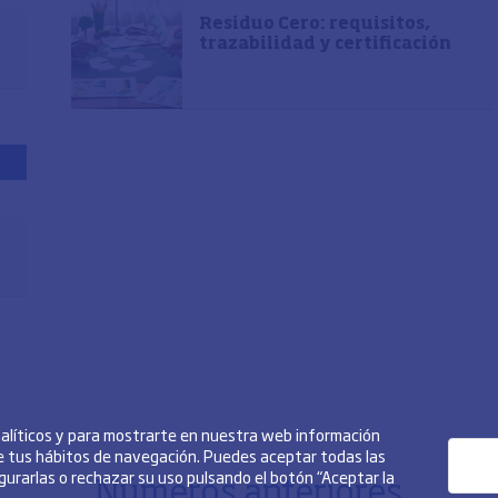
Residuo Cero: requisitos,
trazabilidad y certificación
analíticos y para mostrarte en nuestra web información
de tus hábitos de navegación. Puedes aceptar todas las
igurarlas o rechazar su uso pulsando el botón “Aceptar la
Números anteriores