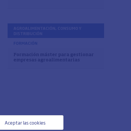
AGROALIMENTACIÓN, CONSUMO Y
DISTRIBUCIÓN
FORMACIÓN
Formación máster para gestionar
empresas agroalimentarias
Aceptar las cookies