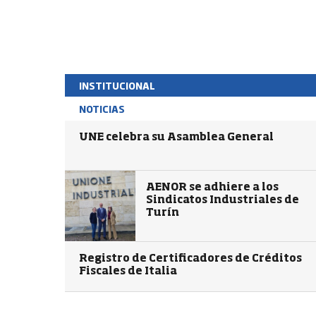
INSTITUCIONAL
NOTICIAS
UNE celebra su Asamblea General
AENOR se adhiere a los
Sindicatos Industriales de
Turín
Registro de Certificadores de Créditos
Fiscales de Italia