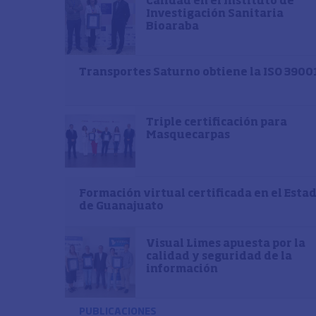
Calidad en el Instituto de
Investigación Sanitaria
Bioaraba
Transportes Saturno obtiene la ISO 3900
Triple certificación para
Masquecarpas
Formación virtual certificada en el Esta
de Guanajuato
Visual Limes apuesta por la
calidad y seguridad de la
información
PUBLICACIONES