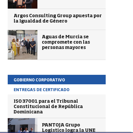
Argos Consulting Group apuesta por
la Igualdad de Género
Aguas de Murcia se
compromete con las
personas mayores
GOBIERNO CORPORATIVO
ENTREGAS DE CERTIFICADO
ISO 37001 para el Tribunal
Constitucional de República
Dominicana
PANTOJA Grupo
Logistico logra la UNE