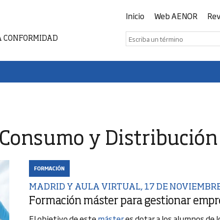
Inicio
Web AENOR
Rev
A CONFORMIDAD
 Consumo y Distribución
FORMACIÓN
MADRID Y AULA VIRTUAL, 17 DE NOVIEMBRE 
Formación máster para gestionar empr
El objetivo de este
máster
es dotar a los alumnos de 