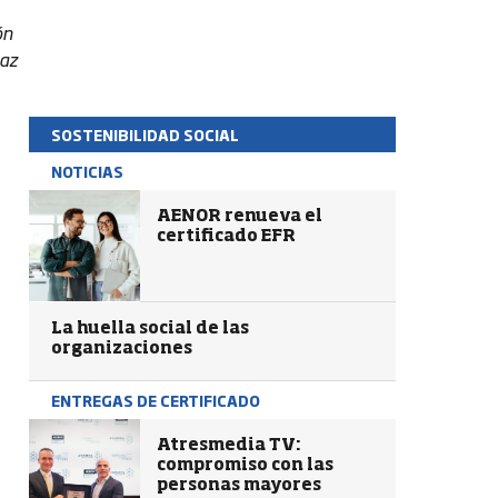
ón
caz
SOSTENIBILIDAD SOCIAL
NOTICIAS
AENOR renueva el
certificado EFR
La huella social de las
organizaciones
ENTREGAS DE CERTIFICADO
Atresmedia TV:
compromiso con las
personas mayores