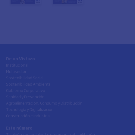
De un Vistazo
Institucional
Multisector
Sostenibilidad Social
Sostenibilidad Ambiental
Gobierno Corporativo
Sanidad y Prevención
Agroalimentación, Consumo y Distribución
Tecnología y Digitalización
Construcción e Industria
Este número
También sostenibles la reforma y la rehabilitación