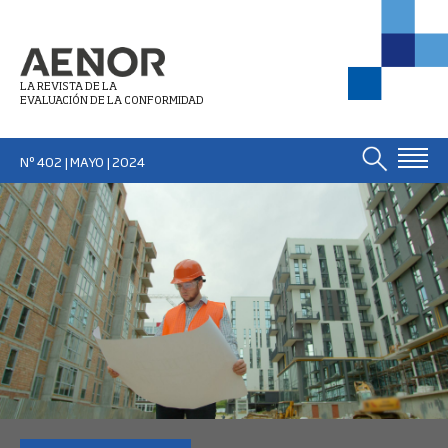
LA REVISTA DE LA
EVALUACIÓN DE LA CONFORMIDAD
Nº 402 | MAYO
| 2024