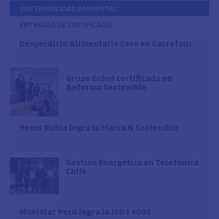
SOSTENIBILIDAD AMBIENTAL
ENTREGAS DE CERTIFICADO
Desperdicio Alimentario Cero en Carrefour
Grupo Enhol certificado en
Reforma Sostenible
Yesos Rubio logra la Marca N Sostenible
Gestión Energética en Telefónica
Chile
Movistar Perú logra la ISO 14001