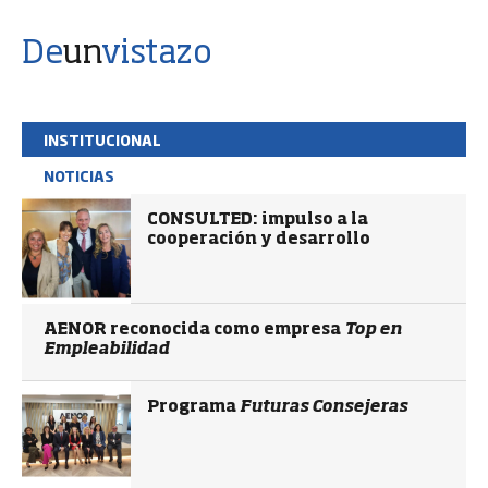
De
un
vistazo
INSTITUCIONAL
NOTICIAS
CONSULTED: impulso a la
cooperación y desarrollo
AENOR reconocida como empresa
Top en
Empleabilidad
Programa
Futuras Consejeras