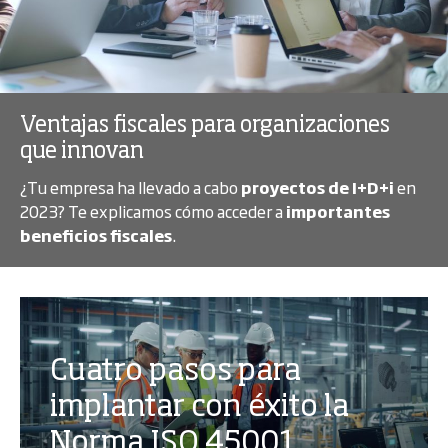
Ventajas fiscales para organizaciones
que innovan
¿Tu empresa ha llevado a cabo
proyectos de I+D+i
en
2023? Te explicamos cómo acceder a
importantes
beneficios fiscales
.
Cuatro pasos para
implantar con éxito la
Norma ISO 45001