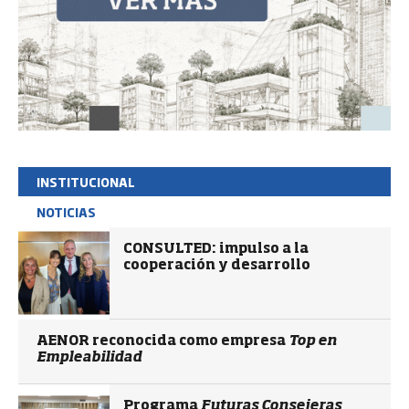
INSTITUCIONAL
NOTICIAS
CONSULTED: impulso a la
cooperación y desarrollo
AENOR reconocida como empresa
Top en
Empleabilidad
Programa
Futuras Consejeras