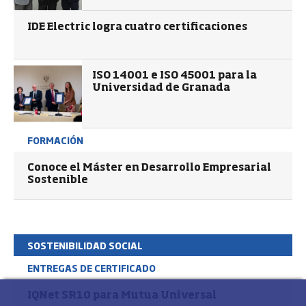
IDE Electric logra cuatro certificaciones
ISO 14001 e ISO 45001 para la
Universidad de Granada
FORMACIÓN
Conoce el Máster en Desarrollo Empresarial
Sostenible
SOSTENIBILIDAD SOCIAL
ENTREGAS DE CERTIFICADO
IQNet SR10 para Mutua Universal