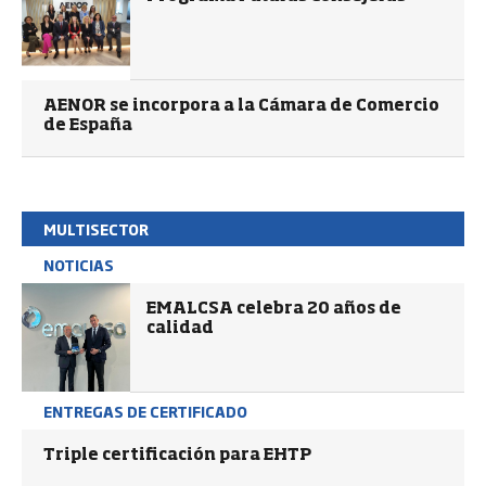
AENOR se incorpora a la Cámara de Comercio
de España
MULTISECTOR
NOTICIAS
EMALCSA celebra 20 años de
calidad
ENTREGAS DE CERTIFICADO
Triple certificación para EHTP