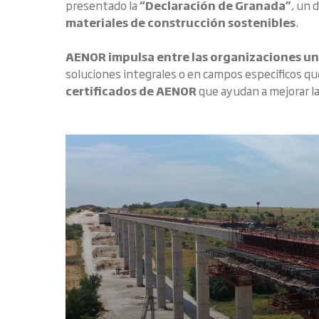
presentado la
“Declaración de Granada”
, un 
materiales de construcción sostenibles
.
AENOR impulsa entre las organizaciones un
soluciones integrales o en campos específicos q
certificados de AENOR
que ayudan a mejorar la 
Conoc
Compl