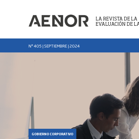
LA REVISTA DE LA
EVALUACIÓN DE L
Nº 405 | SEPTIEMBRE
| 2024
GOBIERNO CORPORATIVO