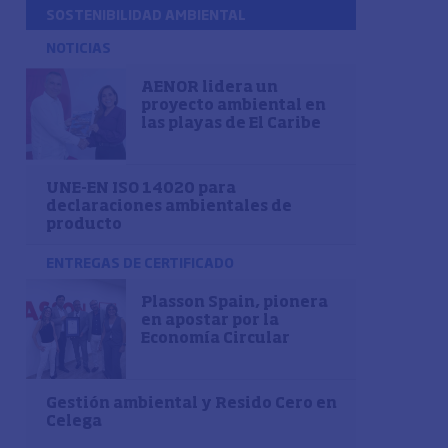
SOSTENIBILIDAD AMBIENTAL
NOTICIAS
AENOR lidera un
proyecto ambiental en
las playas de El Caribe
UNE-EN ISO 14020 para
declaraciones ambientales de
producto
ENTREGAS DE CERTIFICADO
Plasson Spain, pionera
en apostar por la
Economía Circular
Gestión ambiental y Resido Cero en
Celega