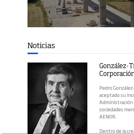
Noticias
González-Tr
Corporación
Pedro González-
aceptado su inc
Administración 
sociedades merc
AENOR.
Dentro de la cre