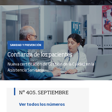
SANIDAD Y PREVENCIÓN
Confianza de los pacientes
Nueva certificación de Gestión de la Calidad en la
Asistencia Sanitaria.
Nº 405. SEPTIEMBRE
Ver todos los números