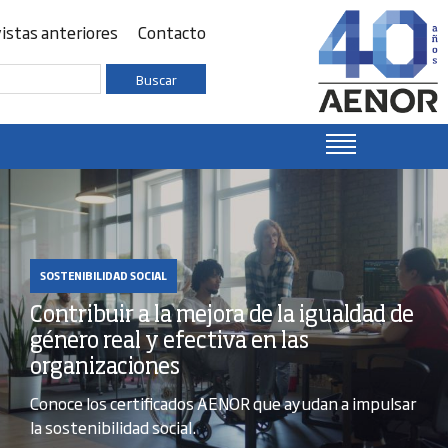
istas anteriores
Contacto
Buscar
SOSTENIBILIDAD SOCIAL
Contribuir a la mejora de la igualdad de
género real y efectiva en las
organizaciones
Conoce los certificados AENOR que ayudan a impulsar
la sostenibilidad social.