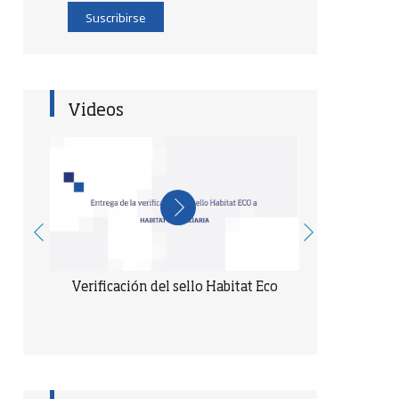
Suscribirse
Videos
 Eco
Proyecto de Valorización del Sargazo