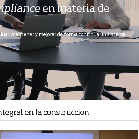
pliance
en materia de
valuar, mantener y mejorar de forma continua un sistema
ntegral en la construcción