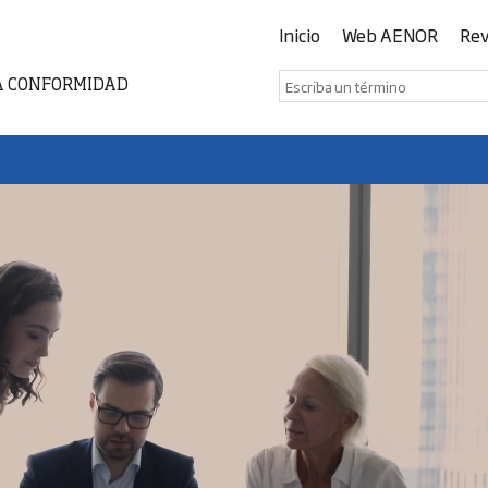
Inicio
Web AENOR
Rev
A CONFORMIDAD