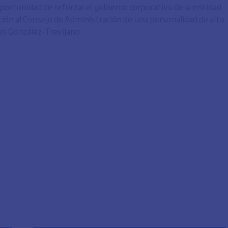
portunidad de reforzar el gobierno corporativo de la entidad
ción al Consejo de Administración de una personalidad de alto
es González-Trevijano.