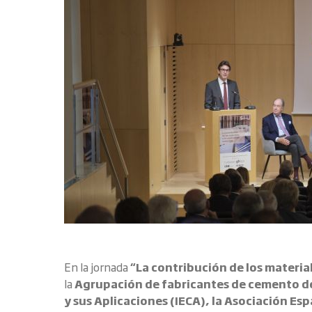
En la jornada
“La contribución de los materia
la
Agrupación de fabricantes de cemento 
y sus Aplicaciones (IECA), la Asociación E