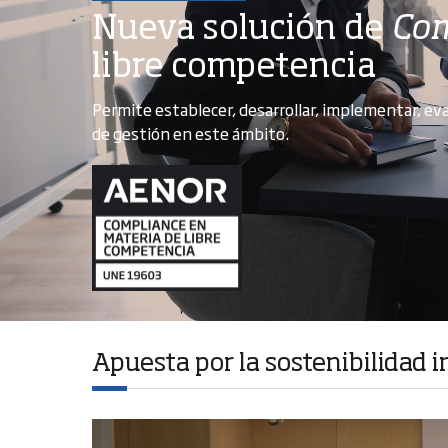
Nueva solución de
Com
libre competencia
Permite establecer, desarrollar, implementar, e
de gestión en este ámbito.
Apuesta por la sostenibilidad i