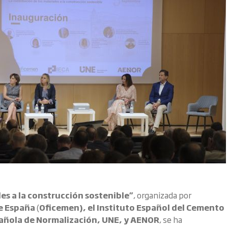
les a la construcción sostenible”
, organizada por
de España
(
Oficemen), el Instituto Español del Cemento
spañola de Normalización, UNE, y AENOR
, se ha