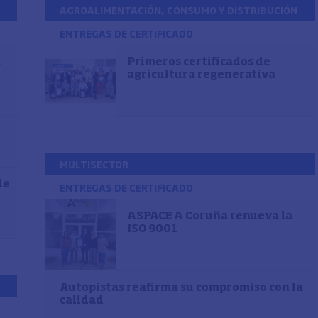
AGROALIMENTACIÓN, CONSUMO Y DISTRIBUCIÓN
ENTREGAS DE CERTIFICADO
a
Primeros certificados de
agricultura regenerativa
MULTISECTOR
de
ENTREGAS DE CERTIFICADO
ASPACE A Coruña renueva la
ISO 9001
Autopistas reafirma su compromiso con la
calidad