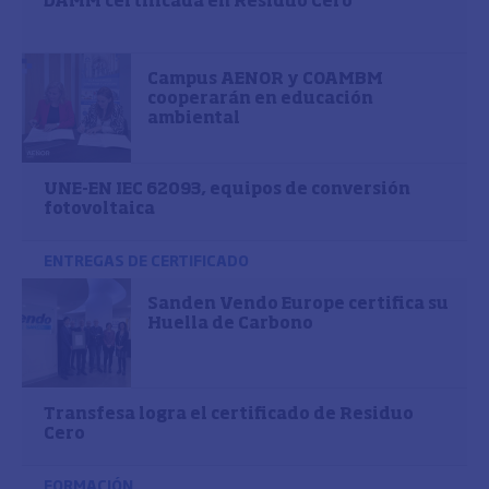
DAMM certificada en Residuo Cero
Campus AENOR y COAMBM
cooperarán en educación
ambiental
UNE-EN IEC 62093, equipos de conversión
fotovoltaica
ENTREGAS DE CERTIFICADO
Sanden Vendo Europe certifica su
Huella de Carbono
Transfesa logra el certificado de Residuo
Cero
FORMACIÓN