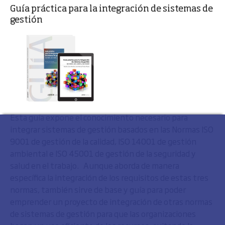
Guía práctica para la integración de sistemas de
gestión
Esta guía expone el conocimiento necesario para
integrar sistemas de gestión basados en las Normas ISO
9001 de gestión de la calidad, ISO 14001 de gestión
ambiental e ISO 45001 de gestión de la seguridad y
salud en el trabajo. Aunque aborda de manera
específica la integración de los requisitos de estas tres
normas, también sirve de base y guía para poder
emprender un proyecto de integración de otras normas
de sistemas de gestión para que las organizaciones