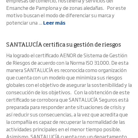
empresas de comercio, hostelería y servicios del
Ensanche de Pamplona y de zonas aledañas. Por este
motivo buscan el modo de diferenciar su marca y
potenciar una ...
Leer más
SANTALUCÍA certifica su gestión de riesgos
Ha logrado el certificado AENOR de Sistema de Gestión
de Riesgos de acuerdo con la Norma ISO 31000. De esta
manera SANTALUCÍA es reconocida como organización
que cuenta con un modelo que minimiza sus riesgos
globales con el objetivo de asegurar la sostenibilidad y la
consecución de los objetivos. Con la obtención de este
certificado se corrobora que SANTALUCÍA Seguros está
preparada para responder ante situaciones de crisis y
así reducir sus consecuencias, a la vez que acredita que
la compañía es capaz de recuperar la normalidad de las
actividades principales en el menor tiempo posible.
Asimismo, SANTALUCÍA cuenta con un departamento