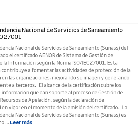
ndencia Nacional de Servicios de Saneamiento
ISO 27001
encia Nacional de Servicios de Saneamiento (Sunass) del
rado el certificado AENOR de Sistema de Gestión de
e la Información según la Norma ISO/IEC 27001. Esta
n contribuye a fomentar las actividades de protección de la
 en las organizaciones, mejorando su imagen y generando
ente a terceros. El alcance de la certificación cubre los
 información que dan soporte al proceso de Gestión de
 Recursos de Apelación, según la declaración de
d en vigor en el momento de la emisión del certificado. La
encia Nacional de Servicios de Saneamiento (Sunass) es
o ...
Leer más