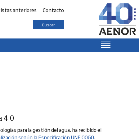
istas anteriores
Contacto
Buscar
a 4.0
logías para la gestión del agua, ha recibido el
alización según la Especificación UNE 0060
,