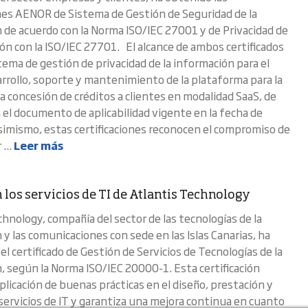
ones AENOR de Sistema de Gestión de Seguridad de la
 de acuerdo con la Norma ISO/IEC 27001 y de Privacidad de
ión con la ISO/IEC 27701. El alcance de ambos certificados
tema de gestión de privacidad de la información para el
arrollo, soporte y mantenimiento de la plataforma para la
la concesión de créditos a clientes en modalidad SaaS, de
 el documento de aplicabilidad vigente en la fecha de
imismo, estas certificaciones reconocen el compromiso de
...
Leer más
 los servicios de TI de Atlantis Technology
chnology, compañía del sector de las tecnologías de la
y las comunicaciones con sede en las Islas Canarias, ha
l certificado de Gestión de Servicios de Tecnologías de la
, según la Norma ISO/IEC 20000-1. Esta certificación
aplicación de buenas prácticas en el diseño, prestación y
servicios de IT y garantiza una mejora continua en cuanto