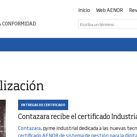
Inicio
Web AENOR
Rev
A CONFORMIDAD
lización
ENTREGAS DE CERTIFICADO
Contazara recibe el certificado Industri
Contazara
, pyme industrial dedicada a las nuevas tecno
certificado AENOR de sistema de gestión para la digit