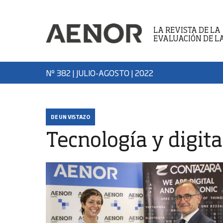
LA REVISTA DE LA
EVALUACIÓN DE L
Nº 382 | JULIO-AGOSTO
| 2022
DE UN VISTAZO
Tecnología y digita