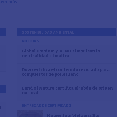
Leer más
SOSTENIBILIDAD AMBIENTAL
NOTICIAS
Global Omnium y AENOR impulsan la
neutralidad climática
Dow certifica el contenido reciclado para
compuestos de polietileno
Land of Nature certifica el jabón de origen
natural
ENTREGAS DE CERTIFICADO
d
Momentum Wellness Bio