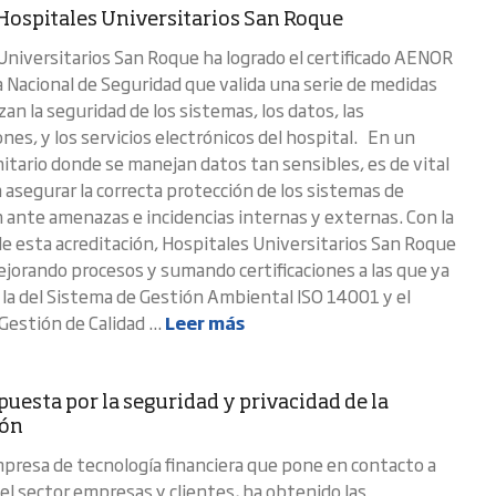
Hospitales Universitarios San Roque
Universitarios San Roque ha logrado el certificado AENOR
Nacional de Seguridad que valida una serie de medidas
an la seguridad de los sistemas, los datos, las
nes, y los servicios electrónicos del hospital. En un
itario donde se manejan datos tan sensibles, es de vital
 asegurar la correcta protección de los sistemas de
 ante amenazas e incidencias internas y externas. Con la
e esta acreditación, Hospitales Universitarios San Roque
jorando procesos y sumando certificaciones a las que ya
 la del Sistema de Gestión Ambiental ISO 14001 y el
estión de Calidad ...
Leer más
uesta por la seguridad y privacidad de la
ión
resa de tecnología financiera que pone en contacto a
el sector empresas y clientes, ha obtenido las