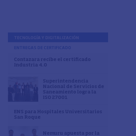
TECNOLOGÍA Y DIGITALIZACIÓN
ENTREGAS DE CERTIFICADO
Contazara recibe el certificado
Industria 4.0
Superintendencia
Nacional de Servicios de
Saneamiento logra la
ISO 27001
ENS para Hospitales Universitarios
San Roque
Nemuru apuesta por la