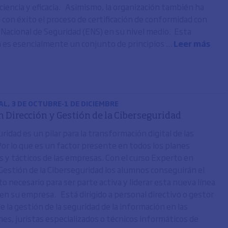
ficiencia y eficacia. Asimismo, la organización también ha
con éxito el proceso de certificación de conformidad con
Nacional de Seguridad (ENS) en su nivel medio. Esta
n es esencialmente un conjunto de principios ...
Leer más
L, 3 DE OCTUBRE-1 DE DICIEMBRE
n Dirección y Gestión de la Ciberseguridad
ridad es un pilar para la transformación digital de las
or lo que es un factor presente en todos los planes
s y tácticos de las empresas. Con el curso Experto en
 Gestión de la Ciberseguridad los alumnos conseguirán el
o necesario para ser parte activa y liderar esta nueva línea
en su empresa. Está dirigido a personal directivo o gestor
 la gestión de la seguridad de la información en las
nes, juristas especializados o técnicos informáticos de