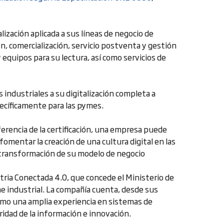
alización aplicada a sus líneas de negocio de
ión, comercialización, servicio postventa y gestión
 equipos para su lectura, así como servicios de
 industriales a su digitalización completa a
pecíficamente para las pymes.
ferencia de la certificación, una empresa puede
 fomentar la creación de una cultura digital en las
 transformación de su modelo de negocio
tria Conectada 4.0, que concede el Ministerio de
me industrial. La compañía cuenta, desde sus
como una amplia experiencia en sistemas de
ridad de la información e innovación.