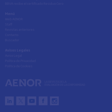
BBVA recibe el certificado Residuo Cero
Menú
Web AENOR
Staff
Revistas anteriores
Contacto
Buscador
Avisos Legales
Aviso Legal
Política de Privacidad
Política de Cookies
LA REVISTA DE LA
EVALUACIÓN DE LA CONFORMIDAD