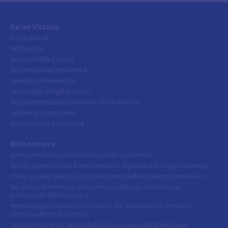
De un Vistazo
Institucional
Multisector
Sostenibilidad Social
Sostenibilidad Ambiental
Sanidad y Prevención
Tecnología y Digitalización
Agroalimentación, Consumo y Distribución
Gobierno Corporativo
Construcción e Industria
Este número
Comprometidos con la construcción sostenible
Apoyo al proceso de transformación digital de las organizaciones
Cómo acceder a las ayudas para consumidores electrointensivos
Derechos humanos y relaciones sociales en el Estado de
Información No Financiera
Metodología Lean en el Grupo EULEN: optimización y mejora
continua de los procesos
Un paso más en la seguridad de los equipos de almacenaje