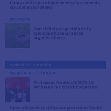
Guía práctica para implementar la economía
circular en las pymes
FORMACIÓN
Especialista en gestión de la
Economía Circular en las
organizaciones
SANIDAD Y PREVENCIÓN
ENTREGAS DE CERTIFICADO
Protocolos frente al COVID-19
para MAPFRE en Latinoamérica
Innova Schools certifica sus protocolos frente