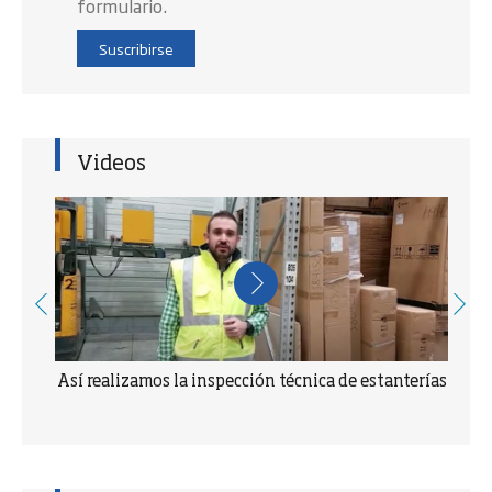
formulario.
Suscribirse
Videos
terías
¿Qué permite identificar la Certificación Edificio
Sostenible de AENOR?