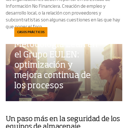
Información No Financiera. Creación de empleo y
desarrollo local, o la relación con proveedores y
subcontratistas son algunas cuestiones en las que hay
que poner el foco.
CASOS PRÁCTICOS
Metodología Lean en
el Grupo EULEN:
optimización y
mejora continua de
los procesos
Un paso más en la seguridad de los
equipos de almacenaje