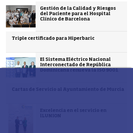
Gestión de la Calidad y Riesgos
del Paciente para el Hospital
Clínico de Barcelona
Triple certificado para Hiperbaric
El Sistema Eléctrico Nacional
Interconectado de República
Dominicana renueva la ISO 9001
Cartas de Servicio al Ayuntamiento de Murcia
Excelencia en el servicio en
lLUNION