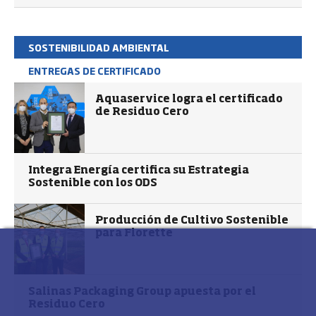
SOSTENIBILIDAD AMBIENTAL
ENTREGAS DE CERTIFICADO
Aquaservice logra el certificado
de Residuo Cero
Integra Energía certifica su Estrategia
Sostenible con los ODS
Producción de Cultivo Sostenible
para Florette
Salinas Packaging Group apuesta por el
Residuo Cero