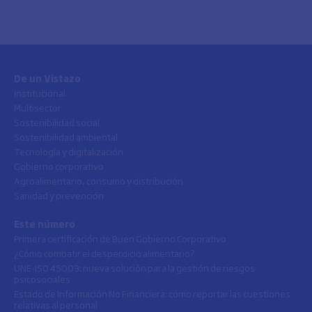
De un Vistazo
Institucional
Multisector
Sostenibilidad social
Sostenibilidad ambiental
Tecnología y digitalización
Gobierno corporativo
Agroalimentario, consumo y distribución
Sanidad y prevención
Este número
Primera certificación de Buen Gobierno Corporativo
¿Cómo combatir el desperdicio alimentario?
UNE-ISO 45003: nueva solución para la gestión de riesgos
psicosociales
Estado de Información No Financiera: cómo reportar las cuestiones
relativas al personal