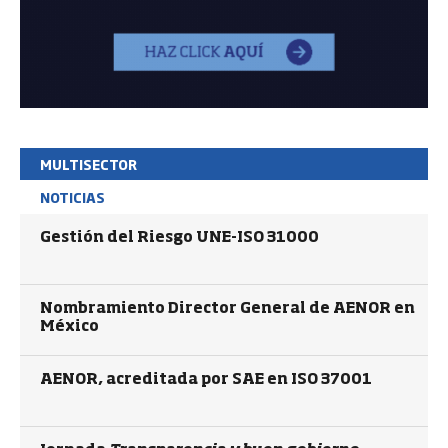
MULTISECTOR
NOTICIAS
Gestión del Riesgo UNE-ISO 31000
Nombramiento Director General de AENOR en
México
AENOR, acreditada por SAE en ISO 37001