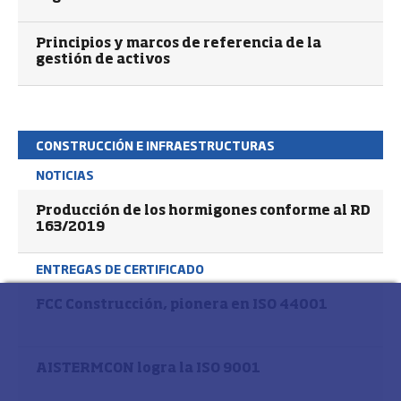
Principios y marcos de referencia de la
gestión de activos
CONSTRUCCIÓN E INFRAESTRUCTURAS
NOTICIAS
Producción de los hormigones conforme al RD
163/2019
ENTREGAS DE CERTIFICADO
FCC Construcción, pionera en ISO 44001
AISTERMCON logra la ISO 9001