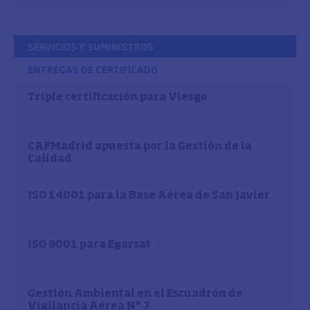
SERVICIOS Y SUMINISTROS
ENTREGAS DE CERTIFICADO
Triple certificación para Viesgo
CAFMadrid apuesta por la Gestión de la
Calidad
ISO 14001 para la Base Aérea de San Javier
ISO 9001 para Egarsat
Gestión Ambiental en el Escuadrón de
Vigilancia Aérea Nº 7