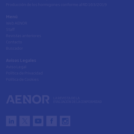
Producción de los hormigones conforme al RD 163/2019
Menú
Web AENOR
Staff
Revistas anteriores
Contacto
Buscador
Avisos Legales
Aviso Legal
Política de Privacidad
Política de Cookies
LA REVISTA DE LA
EVALUACIÓN DE LA CONFORMIDAD