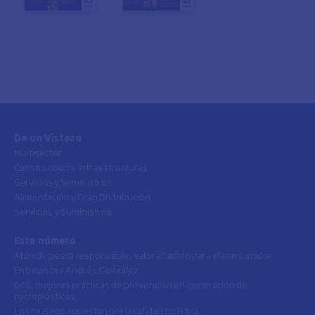
De un Vistazo
Multisector
Construcción e Infraestructuras
Servicios y Suministros
Alimentación y Gran Distribución
Servicios y Suministros
Este número
Atún de pesca responsable, valor añadido para el consumidor
Entrevista a Andrés González
OCS, mejores prácticas de prevención en generación de
microplásticos
Los museos apuestan por la calidad turística