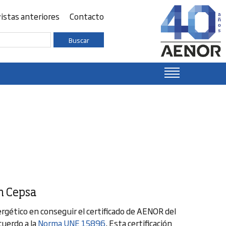
istas anteriores
Contacto
Buscar
n Cepsa
rgético en conseguir el certificado de AENOR del
cuerdo a la
Norma UNE 15896
. Esta certificación