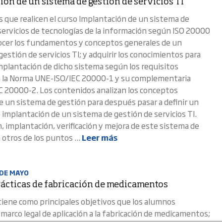
ión de un sistema de gestión de servicios TI
 que realicen el curso Implantación de un sistema de
servicios de tecnologías de la información según ISO 20000
cer los fundamentos y conceptos generales de un
estión de servicios TI; y adquirir los conocimientos para
implantación de dicho sistema según los requisitos
n la Norma UNE-ISO/IEC 20000-1 y su complementaria
 20000-2. Los contenidos analizan los conceptos
e un sistema de gestión para después pasar a definir un
 implantación de un sistema de gestión de servicios TI.
n, implantación, verificación y mejora de este sistema de
 otros de los puntos ...
Leer más
 DE MAYO
ácticas de fabricación de medicamentos
tiene como principales objetivos que los alumnos
 marco legal de aplicación a la fabricación de medicamentos;