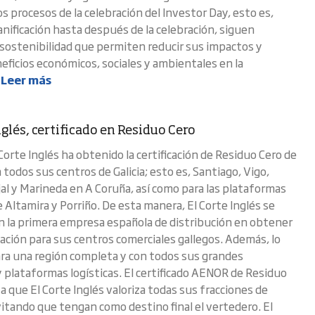
s procesos de la celebración del Investor Day, esto es,
anificación hasta después de la celebración, siguen
e sostenibilidad que permiten reducir sus impactos y
eficios económicos, sociales y ambientales en la
.
Leer más
nglés, certificado en Residuo Cero
Corte Inglés ha obtenido la certificación de Residuo Cero de
todos sus centros de Galicia; esto es, Santiago, Vigo,
al y Marineda en A Coruña, así como para las plataformas
e Altamira y Porriño. De esta manera, El Corte Inglés se
n la primera empresa española de distribución en obtener
cación para sus centros comerciales gallegos. Además, lo
ra una región completa y con todos sus grandes
 plataformas logísticas. El certificado AENOR de Residuo
a que El Corte Inglés valoriza todas sus fracciones de
vitando que tengan como destino final el vertedero. El