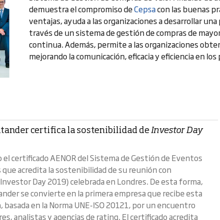
demuestra el compromiso de
Cepsa
con las buenas prá
ventajas, ayuda a las organizaciones a desarrollar un
través de un sistema de gestión de compras de mayor 
continua. Además, permite a las organizaciones obten
mejorando la comunicación, eficacia y eficiencia en lo
ander certifica la sostenibilidad de
Investor Day
 el certificado AENOR del Sistema de Gestión de Eventos
 que acredita la sostenibilidad de su reunión con
(Investor Day 2019) celebrada en Londres. De esta forma,
nder se convierte en la primera empresa que recibe esta
ón, basada en la Norma UNE-ISO 20121, por un encuentro
es, analistas y agencias de rating. El certificado acredita