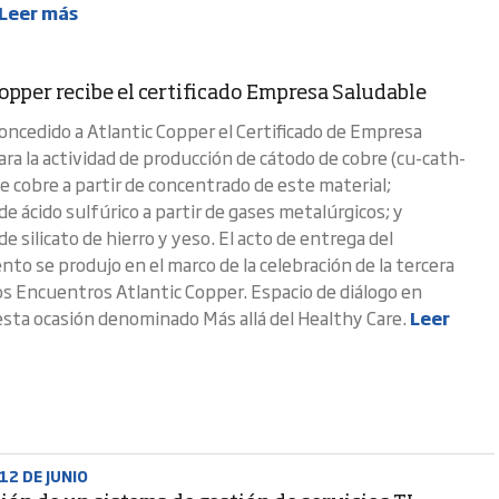
Leer más
opper recibe el certificado Empresa Saludable
ncedido a Atlantic Copper el Certificado de Empresa
ara la actividad de producción de cátodo de cobre (cu-cath-
e cobre a partir de concentrado de este material;
e ácido sulfúrico a partir de gases metalúrgicos; y
e silicato de hierro y yeso. El acto de entrega del
to se produjo en el marco de la celebración de la tercera
los Encuentros Atlantic Copper. Espacio de diálogo en
esta ocasión denominado Más allá del Healthy Care.
Leer
12 DE JUNIO