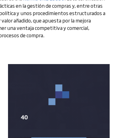
cticas en la gestión de compras y, entre otras
a política y unos procedimientos estructurados a
valor añadido, que apuesta por la mejora
er una ventaja competitiva y comercial,
s procesos de compra.