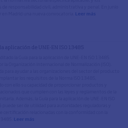
de responsabilidad civil, administrativa y penal. En junio
r en Madrid una nueva convocatoria.
Leer más
 la aplicación de UNE-EN ISO 13485
itado la Guía para la aplicación de UNE-EN ISO 13485
r la Organización Internacional de Normalización (ISO).
a para ayudar a las organizaciones del sector del producto
 implantar los requisitos de la Norma ISO 13485,
 con ello su capacidad de proporcionar productos y
elacionados que cumplen con las leyes y reglamentos de la
nitaria. Además, la Guía para la aplicación de UNE-EN ISO
puede ser de utilidad para autoridades reguladoras y
 certificación relacionadas con la conformidad con la
13485.
Leer más