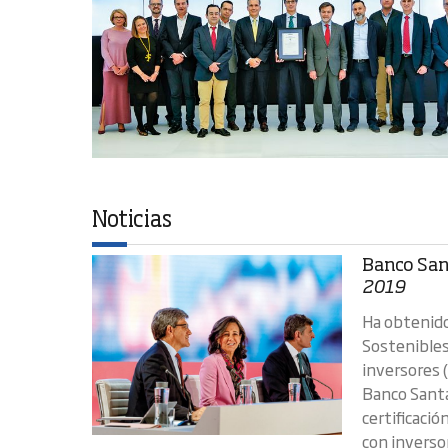
Noticias
Banco Sant
2019
Ha obtenido
Sostenibles
inversores 
Banco Santa
certificaci
con inversor