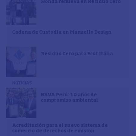
Honda renueva en Residuo Cero
Cadena de Custodia en Manuello Design
Residuo Cero para Ecof Italia
NOTICIAS
BBVA Perú: 10 años de
compromiso ambiental
Acreditación para el nuevo sistema de
comercio de derechos de emisión