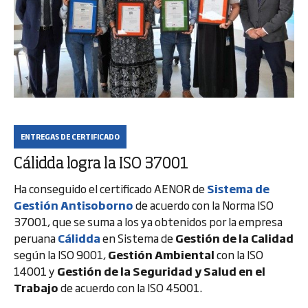
ENTREGAS DE CERTIFICADO
Cálidda logra la ISO 37001
Ha conseguido el certificado AENOR de
Sistema de
Gestión Antisoborno
de acuerdo con la Norma ISO
37001, que se suma a los ya obtenidos por la empresa
peruana
Cálidda
en Sistema de
Gestión de la Calidad
según la ISO 9001,
Gestión Ambiental
con la ISO
14001 y
Gestión de la Seguridad y Salud en el
Trabajo
de acuerdo con la ISO 45001.