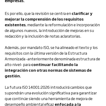
empresas.
Es por ello, que la revisión se centra en
clarificar y
mejorar la comprensión de los requisitos
existentes
, mediante la reformulación e incorporación
de algunos nuevos, la introducción de mejoras en su
redacción y la inclusión de notas aclaratorias.
Además, por mandato ISO, se ha alineado el texto y los
requisitos con la última versión de la Estructura
Armonizada -anteriormente denominada estructura de
alto nivel- para
continuar facilitando la
integración con otras normas de sistemas de
gestión.
La futura ISO 14001:2026 introducirá cambios que
supondrán una evolución significativa para garantizar
que continúe siendo una herramienta de mejora de
desempeño ambiental eficaz
enfocada a la