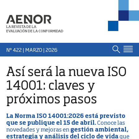
LA REVISTA DE LA
EVALUACIÓN DE LA CONFORMIDAD
Nº 422 | MARZO
| 2026
Así será la nueva ISO
14001: claves y
próximos pasos
La Norma ISO 14001:2026 está previsto
que se publique el 15 de abril.
Conoce las
novedades y mejoras en
gestión ambiental,
estrategia y análisis del ciclo de vida
que