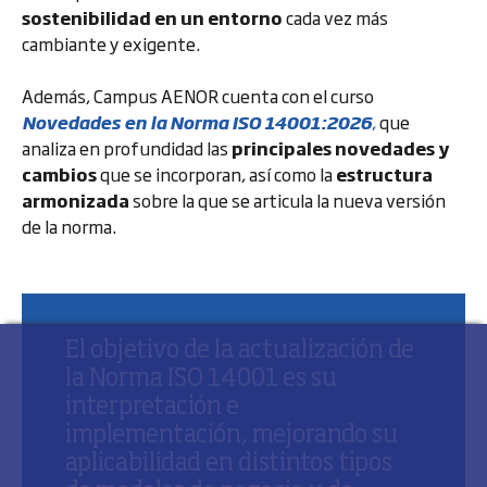
sostenibilidad en un entorno
cada vez más
cambiante y exigente.
Además, Campus AENOR cuenta con el curso
Novedades en la Norma ISO 14001:2026
,
que
analiza en profundidad las
principales novedades y
cambios
que se incorporan, así como la
estructura
armonizada
sobre la que se articula la nueva versión
de la norma.
El objetivo de la actualización de
la Norma ISO 14001 es su
interpretación e
implementación, mejorando su
aplicabilidad en distintos tipos