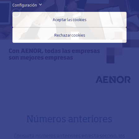
Configuración
>
Aceptar las cookies
Rechazar cookies
Números anteriores
Consulta números anteriores en esta sección, los