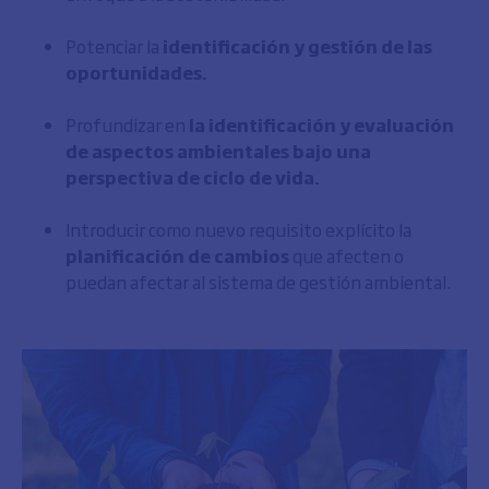
Potenciar la
identificación y gestión de las
oportunidades.
Profundizar en
la identificación y evaluación
de aspectos ambientales bajo una
perspectiva de ciclo de vida.
Introducir como nuevo requisito explícito la
planificación de cambios
que afecten o
puedan afectar al sistema de gestión ambiental.