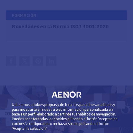
FORMACIÓN
Novedades en la Norma ISO 14001:2026
Utilizamos cookies propias y de terceros para fines analíticos y
para mostrarte en nuestra web información personalizada en
base a un perfil elaborado a partir de tus hábitos de navegación.
Puedes aceptar todas las cookies pulsando el botón “Aceptar las
cookies”, configurarlas o rechazar su uso pulsando el botón
“Aceptar la selección”.