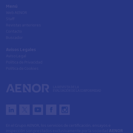
Menú
Web AENOR
Staff
Revistas anteriores
Contacto
Buscador
Avisos Legales
Aviso Legal
Política de Privacidad
Política de Cookies
LA REVISTA DE LA
EVALUACIÓN DE LA CONFORMIDAD
En el Grupo AENOR, los servicios de certificación, ensayos e
inspección son prestados exclusivamente por la sociedad
AENOR