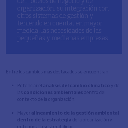
de modelos de negocio y de
organización, su integración con
otros sistemas de gestión y
teniendo en cuenta, en mayor
medida, las necesidades de las
pequeñas y medianas empresas
Entre los cambios más destacados se encuentran:
Potenciar el
análisis del cambio climático
y de
las
condiciones ambientales
dentro del
contexto de la organización.
Mayor
alineamiento de la gestión ambiental
dentro de la estrategia
de la organización y
enfoque a la sostenibilidad.