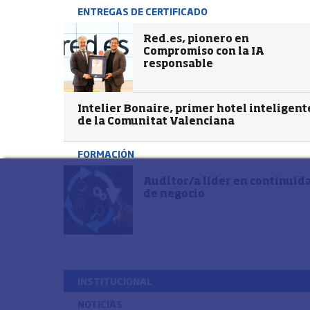
ENTREGAS DE CERTIFICADO
Red.es, pionero en
Compromiso con la IA
responsable
Intelier Bonaire, primer hotel inteligent
de la Comunitat Valenciana
FORMACIÓN
Auditor/a líder en continuid
de negocio
INSTITUCIONAL
NOTICIAS