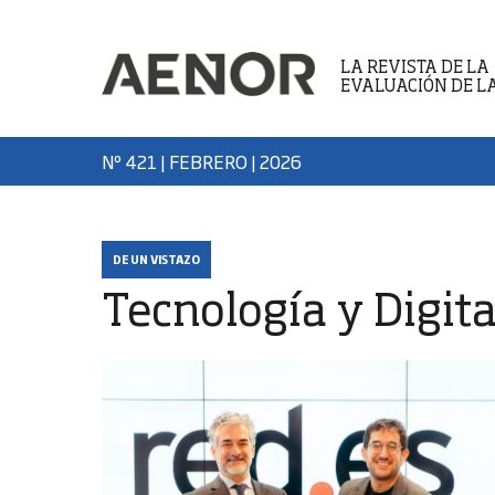
LA REVISTA DE LA
EVALUACIÓN DE L
Nº 421 | FEBRERO
| 2026
DE UN VISTAZO
Tecnología y Digita