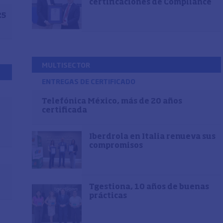
certificaciones de Compliance
25
MULTISECTOR
ENTREGAS DE CERTIFICADO
Telefónica México, más de 20 años
certificada
Iberdrola en Italia renueva sus
compromisos
Tgestiona, 10 años de buenas
prácticas