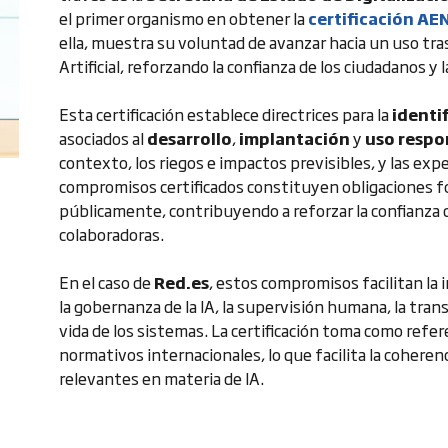
el primer organismo en obtener la
certificación AE
ella, muestra su voluntad de avanzar hacia un uso tra
Artificial, reforzando la confianza de los ciudadanos 
Esta certificación establece directrices para la
identi
asociados al
desarrollo
,
implantación
y
uso respon
contexto, los riegos e impactos previsibles, y las exp
compromisos certificados constituyen obligaciones f
públicamente, contribuyendo a reforzar la confianza
colaboradoras.
En el caso de
Red.es
, estos compromisos facilitan la 
la gobernanza de la IA, la supervisión humana, la trans
vida de los sistemas. La certificación toma como refe
normativos internacionales, lo que facilita la cohere
relevantes en materia de IA.