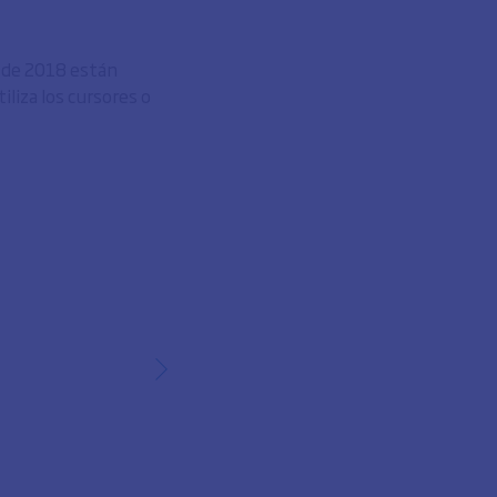
o de 2018 están
liza los cursores o