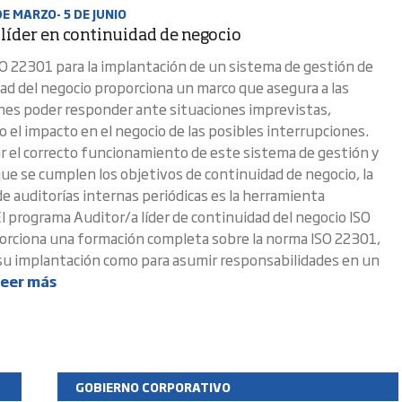
DE MARZO- 5 DE JUNIO
 líder en continuidad de negocio
O 22301 para la implantación de un sistema de gestión de
dad del negocio proporciona un marco que asegura a las
nes poder responder ante situaciones imprevistas,
 el impacto en el negocio de las posibles interrupciones.
car el correcto funcionamiento de este sistema de gestión y
que se cumplen los objetivos de continuidad de negocio, la
de auditorías internas periódicas es la herramienta
l programa Auditor/a líder de continuidad del negocio ISO
rciona una formación completa sobre la norma ISO 22301,
su implantación como para asumir responsabilidades en un
eer más
GOBIERNO CORPORATIVO