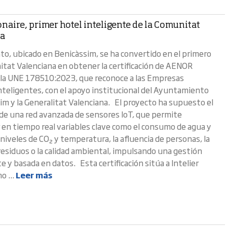
onaire, primer hotel inteligente de la Comunitat
na
nto, ubicado en Benicàssim, se ha convertido en el primero
itat Valenciana en obtener la certificación de AENOR
la UNE 178510:2023, que reconoce a las Empresas
Inteligentes, con el apoyo institucional del Ayuntamiento
im y la Generalitat Valenciana. El proyecto ha supuesto el
de una red avanzada de sensores IoT, que permite
 en tiempo real variables clave como el consumo de agua y
 niveles de CO₂ y temperatura, la afluencia de personas, la
residuos o la calidad ambiental, impulsando una gestión
e y basada en datos. Esta certificación sitúa a Intelier
o ...
Leer más