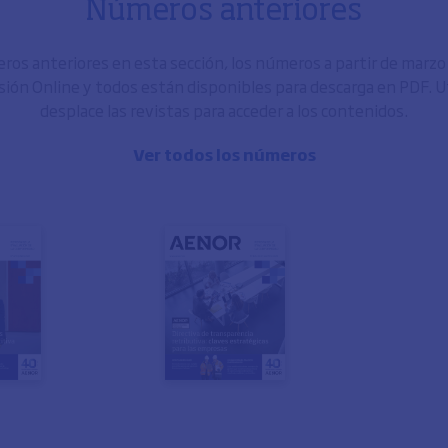
Números anteriores
os anteriores en esta sección, los números a partir de marz
sión Online y todos están disponibles para descarga en PDF. Uti
desplace las revistas para acceder a los contenidos.
Ver todos los números