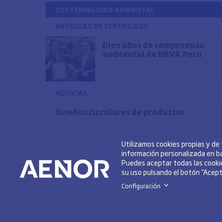
SOSTENIBILIDAD AMBIENTAL
ENTREGAS DE CERTIFICADO
Diez años de compromiso
ambiental de BBVA Perú
NOTICIAS
Diseños circulares de productos
Utilizamos cookies propias y de
información personalizada en ba
Puedes aceptar todas las cookie
su uso pulsando el botón “Acepta
Configuración
>