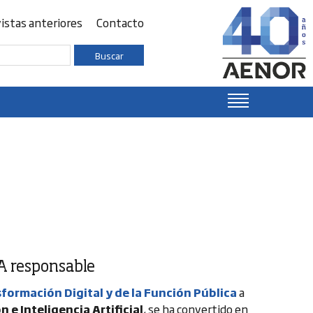
istas anteriores
Contacto
Buscar
IA responsable
sformación Digital y de la Función Pública
a
 e Inteligencia Artificial
, se ha convertido en