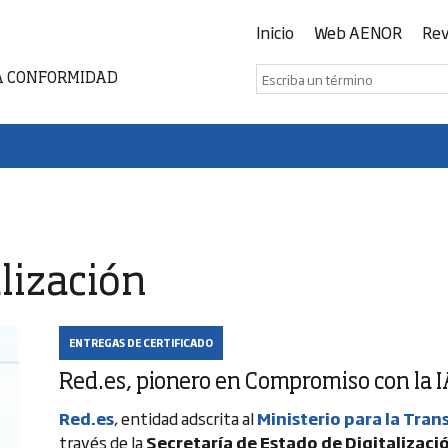
Inicio
Web AENOR
Rev
A CONFORMIDAD
lización
ENTREGAS DE CERTIFICADO
Red.es, pionero en Compromiso con la 
Red.es
, entidad adscrita al
Ministerio para la Tran
través de la
Secretaría de Estado de Digitalización