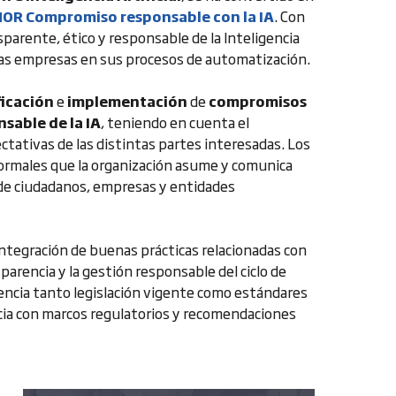
NOR Compromiso responsable con la IA
. Con
sparente, ético y responsable de la Inteligencia
y las empresas en sus procesos de automatización.
ficación
e
implementación
de
compromisos
sable de la IA
, teniendo en cuenta el
ectativas de las distintas partes interesadas. Los
ormales que la organización asume y comunica
 de ciudadanos, empresas y entidades
integración de buenas prácticas relacionadas con
parencia y la gestión responsable del ciclo de
rencia tanto legislación vigente como estándares
ncia con marcos regulatorios y recomendaciones