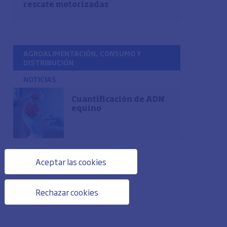
rescate motorizadas
AGROALIMENTACIÓN, CONSUMO Y
DISTRIBUCIÓN
NOTICIAS
Cuantificación de ADN
equino
Aceptar las cookies
Rechazar cookies