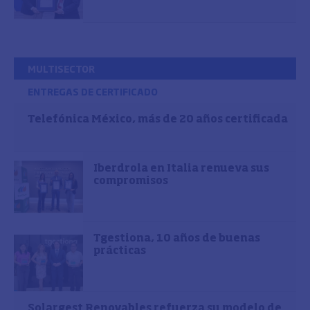
MULTISECTOR
ENTREGAS DE CERTIFICADO
Telefónica México, más de 20 años certificada
Iberdrola en Italia renueva sus
compromisos
Tgestiona, 10 años de buenas
prácticas
Solargest Renovables refuerza su modelo de