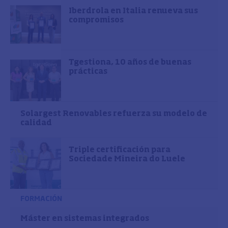
Iberdrola en Italia renueva sus
compromisos
Tgestiona, 10 años de buenas
prácticas
Solargest Renovables refuerza su modelo de
calidad
Triple certificación para
Sociedade Mineira do Luele
FORMACIÓN
Máster en sistemas integrados