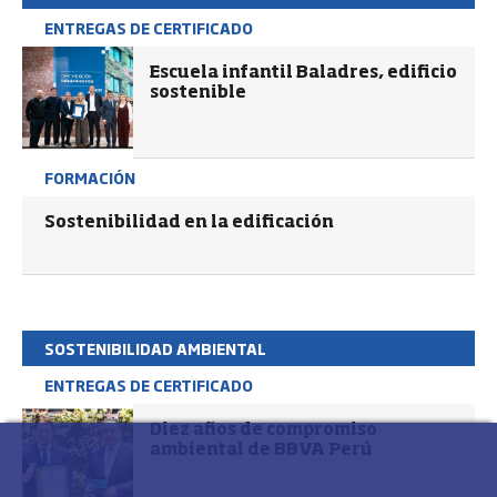
ENTREGAS DE CERTIFICADO
Escuela infantil Baladres, edificio
sostenible
FORMACIÓN
Sostenibilidad en la edificación
SOSTENIBILIDAD AMBIENTAL
ENTREGAS DE CERTIFICADO
Diez años de compromiso
ambiental de BBVA Perú