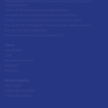
Compromisos Certificados: transparencia y valor real para las
organizaciones
Así fue el VIII Congreso Nacional de Industria
Lenguaje Claro: accesibilidad y comunicación eficaz
Colaboración que impulsa respuestas a nuevos retos
Más de 25 años trabajando en proyectos de cambio climático
Eventos aún más sostenibles
Premio Iberoamericano de la Calidad 2025
Menú
Web AENOR
Staff
Revistas anteriores
Contacto
Buscador
Avisos Legales
Aviso Legal
Política de Privacidad
Política de Cookies