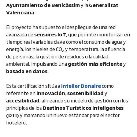
Ayuntamiento de Benicàssim
y la
Generalitat
Valenciana
.
El proyecto ha supuesto el despliegue de una red
avanzada de
sensores IoT
, que permite monitorizar en
tiempo real variables clave como el consumo de agua y
energía, los niveles de CO₂ y temperatura, la afluencia
de personas, la gestión de residuos o la calidad
ambiental, impulsando una
gestión más eficiente
y
basada en datos
.
Esta certificación sitúa a
Intelier Bonaire
como
referente en
innovación
,
sostenibilidad
y
accesibilidad
, alineando su modelo de gestión con los
principios de los
Destinos Turísticos Inteligentes
(DTI)
y marcando un nuevo estándar para el sector
hotelero.