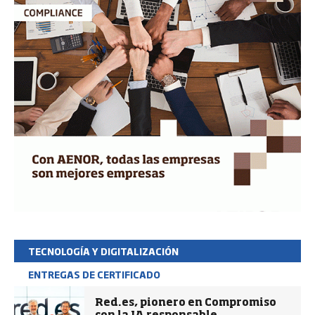
TECNOLOGÍA Y DIGITALIZACIÓN
ENTREGAS DE CERTIFICADO
Red.es, pionero en Compromiso