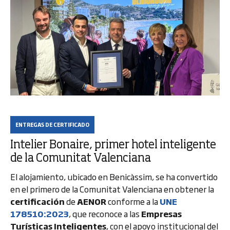
ENTREGAS DE CERTIFICADO
Intelier Bonaire, primer hotel inteligente
de la Comunitat Valenciana
El alojamiento, ubicado en Benicàssim, se ha convertido
en el primero de la Comunitat Valenciana en obtener la
certificación
de
AENOR
conforme a la
UNE
178510:2023
, que reconoce a las
Empresas
Turísticas Inteligentes
, con el apoyo institucional del