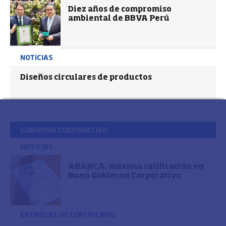
Diez años de compromiso
ambiental de BBVA Perú
NOTICIAS
Diseños circulares de productos
GOBIERNO CORPORATIVO
NOTICIAS
ABANCA, máxima calificación en
Buen Gobierno Corporativo
ENTREGAS DE CERTIFICADO