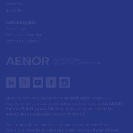
Contacto
Buscador
Avisos Legales
Aviso Legal
Política de Privacidad
Política de Cookies
LA REVISTA DE LA
EVALUACIÓN DE LA CONFORMIDAD
En el Grupo AENOR, los servicios de certificación, ensayos e
inspección son prestados exclusivamente por la sociedad
AENOR
Confía, S.A.U. (y sus filiales)
, entidad responsable de las
actividades de evaluación de la conformidad.
Por su parte, los servicios relacionados con venta de normas,
formación, capacitación técnica y consultoría se ofrecen a través