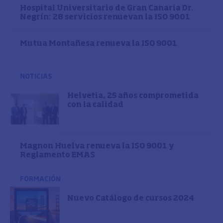
Hospital Universitario de Gran Canaria Dr.
Negrín: 28 servicios renuevan la ISO 9001
Mutua Montañesa renueva la ISO 9001
NOTICIAS
Helvetia, 25 años comprometida
con la calidad
Magnon Huelva renueva la ISO 9001 y
Reglamento EMAS
FORMACIÓN
Nuevo Catálogo de cursos 2024