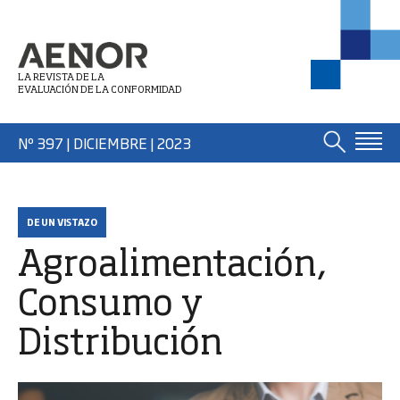
LA REVISTA DE LA
EVALUACIÓN DE LA CONFORMIDAD
Nº 397 | DICIEMBRE
| 2023
DE UN VISTAZO
Agroalimentación,
Consumo y
Distribución