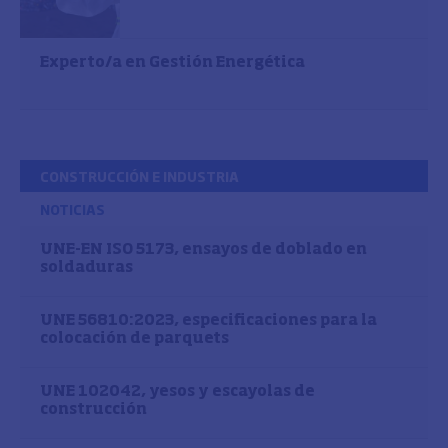
Experto/a en Gestión Energética
CONSTRUCCIÓN E INDUSTRIA
NOTICIAS
UNE-EN ISO 5173, ensayos de doblado en
soldaduras
UNE 56810:2023, especificaciones para la
colocación de parquets
UNE 102042, yesos y escayolas de
construcción