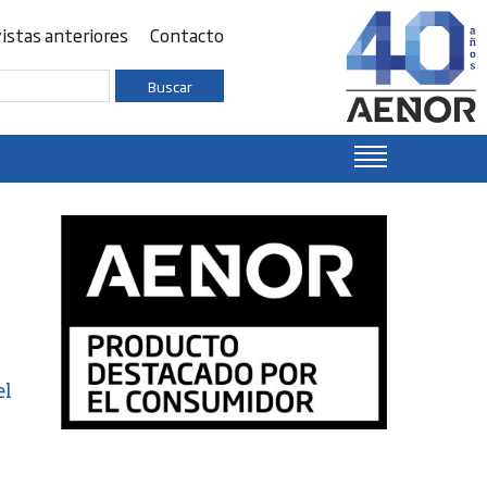
istas anteriores
Contacto
Buscar
el