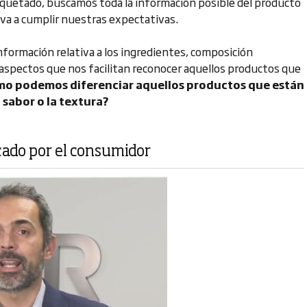
quetado, buscamos toda la información posible del producto
 va a cumplir nuestras expectativas.
formación relativa a los ingredientes, composición
, aspectos que nos facilitan reconocer aquellos productos que
o podemos diferenciar aquellos productos que est
án
 sabor o la textura?
cado por el consumidor