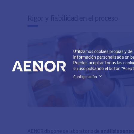
Rigor y fiabilidad en el proceso
Utilizamos cookies propias y de
información personalizada en ba
Puedes aceptar todas las cookie
su uso pulsando el botón “Acepta
Configuración
>
AENOR dispone de laboratorio de
análisis senso