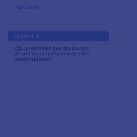
Leer más
EN DETALLE
¿Quieres saber qué productos
alimentarios gustan más a los
consumidores?