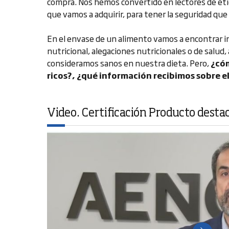
compra. Nos hemos convertido en lectores de eti
que vamos a adquirir, para tener la seguridad que
En el envase de un alimento vamos a encontrar in
nutricional, alegaciones nutricionales o de salud
consideramos sanos en nuestra dieta. Pero,
¿cóm
ricos
?
, ¿qu
é
información recibimos sobre el
Video. Certificación Producto desta