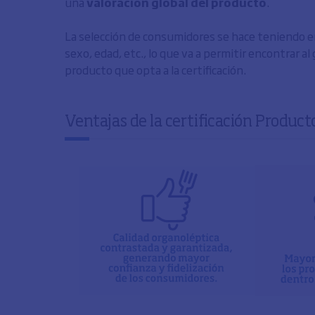
una
valoración global del producto
.
La selección de consumidores se hace teniendo e
sexo, edad, etc., lo que va a permitir encontrar a
producto que opta a la certificación.
Ventajas de la certificación Produc