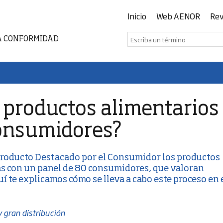
Inicio
Web AENOR
Rev
A CONFORMIDAD
 productos alimentarios
consumidores?
 Producto Destacado por el Consumidor
los productos
gas con un panel de 80 consumidores, que valoran
uí te explicamos cómo se lleva a cabo este proceso en 
 gran distribución