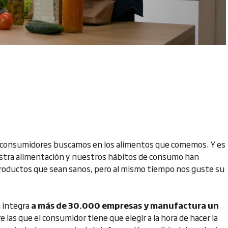
os consumidores buscamos en los alimentos que comemos. Y es
stra alimentación y nuestros hábitos de consumo han
roductos que sean sanos, pero al mismo tiempo nos guste su
a integra
a más de 30.000 empresas y manufactura un
e las que el consumidor tiene que elegir a la hora de hacer la