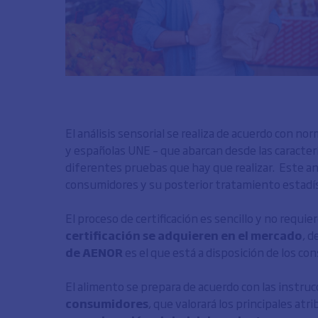
El análisis sensorial se realiza de acuerdo con n
y españolas UNE – que abarcan desde las caracterís
diferentes pruebas que hay que realizar. Este an
consumidores y su posterior tratamiento estadísti
El proceso de certificación es sencillo y no requier
certificación se adquieren en el mercado
, d
de AENOR
es el que está a disposición de los co
El alimento se prepara de acuerdo con las instru
consumidores
, que valorará los principales atr