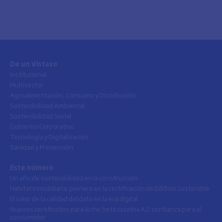
De un Vistazo
Institucional
Multisector
Agroalimentación, Consumo y Distribución
Sostenibilidad Ambiental
Sostenibilidad Social
Gobierno Corporativo
Tecnología y Digitalización
Sanidad y Prevención
Este número
Un año de sostenibilidad en la construcción
Habitat Inmobiliaria: pionera en la certificación de Edificio Sostenible
El valor de la calidad del dato en la era digital
Nuevos certificados para leche beta caseína A2: confianza para el
consumidor