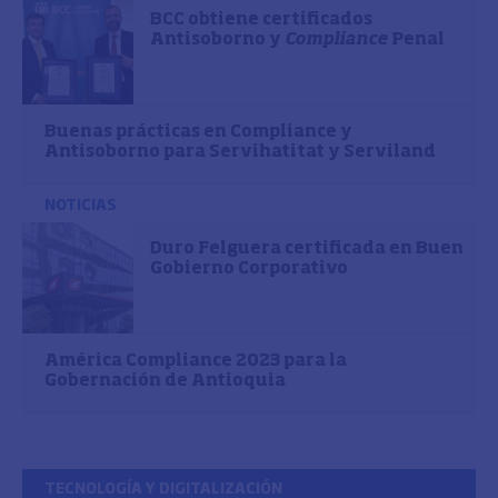
BCC obtiene certificados
Antisoborno y
Compliance
Penal
Buenas prácticas en Compliance y
Antisoborno para Servihatitat y Serviland
NOTICIAS
Duro Felguera certificada en Buen
Gobierno Corporativo
América Compliance 2023 para la
Gobernación de Antioquia
TECNOLOGÍA Y DIGITALIZACIÓN