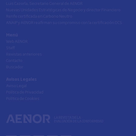
Luis Cazorla, Secretario General de AENOR
Nuevas Unidades Estratégicas de Negocio y director Financiero
Renfe certificada en Carbono Neutro
ANAIP y AENOR reafirman su compromiso con la certificación OCS
Menú
Web AENOR
Staff
Revistas anteriores
Contacto
Buscador
Avisos Legales
Aviso Legal
Política de Privacidad
Política de Cookies
LA REVISTA DE LA
EVALUACIÓN DE LA CONFORMIDAD