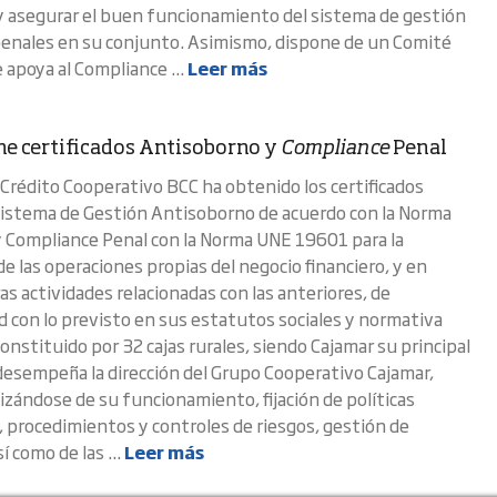
y asegurar el buen funcionamiento del sistema de gestión
penales en su conjunto. Asimismo, dispone de un Comité
 apoya al Compliance ...
Leer más
ne certificados Antisoborno y
Compliance
Penal
 Crédito Cooperativo BCC ha obtenido los certificados
istema de Gestión Antisoborno de acuerdo con la Norma
 Compliance Penal con la Norma UNE 19601 para la
e las operaciones propias del negocio financiero, y en
as actividades relacionadas con las anteriores, de
 con lo previsto en sus estatutos sociales y normativa
onstituido por 32 cajas rurales, siendo Cajamar su principal
 desempeña la dirección del Grupo Cooperativo Cajamar,
izándose de su funcionamiento, fijación de políticas
, procedimientos y controles de riesgos, gestión de
í como de las ...
Leer más