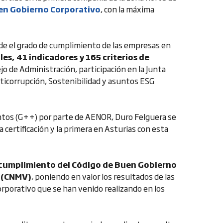
uen Gobierno Corporativo
, con la máxima
de el grado de cumplimiento de las empresas en
les, 41 indicadores y 165 criterios de
o de Administración, participación en la Junta
nticorrupción, Sostenibilidad y asuntos ESG
 puntos (G++) por parte de AENOR, Duro Felguera se
certificación y la primera en Asturias con esta
 cumplimiento del Código de Buen Gobierno
s (CNMV)
, poniendo en valor los resultados de las
orporativo que se han venido realizando en los