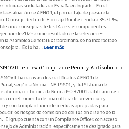
iez primeras sociedades en España en lograrlo. En el
la evaluación de AENOR, el porcentaje de presencia
 el Consejo Rector de Eurocaja Rural ascendía a 35,71 %,
l de cinco consejeras de los 14 de sus componentes.
ejercicio de 2023, como resultado de las elecciones
en la Asamblea General Extraordinaria, se ha incorporado
onsejera. Esto ha ...
Leer más
SMOVIL renueva Compliance Penal y Antisoborno
SMOVIL ha renovado los certificados AENOR de
Penal, según la Norma UNE 19601, y del Sistema de
isoborno, conforme a la Norma ISO 37001, ratificando así
so con el fomento de una cultura de prevención y
o y con la implantación de medidas apropiadas para
educir los riesgos de comisión de delitos en el seno de la
n. El grupo cuenta con un Compliance Officer, con acceso
Consejo de Administración, específicamente designado para