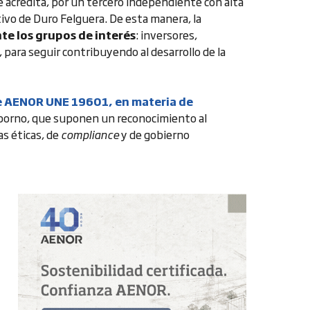
 acredita, por un tercero independiente con alta
ivo de Duro Felguera. De esta manera, la
nte los grupos de interés
: inversores,
 para seguir contribuyendo al desarrollo de la
de AENOR UNE 19601, en materia de
oborno, que suponen un reconocimiento al
as éticas, de
compliance
y de gobierno