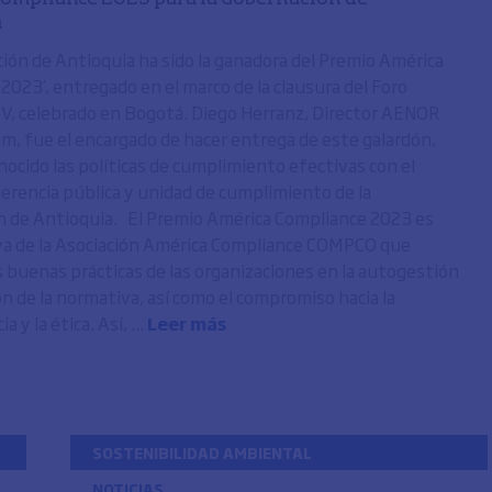
a
ión de Antioquia ha sido la ganadora del Premio América
2023’, entregado en el marco de la clausura del Foro
V, celebrado en Bogotá. Diego Herranz, Director AENOR
m, fue el encargado de hacer entrega de este galardón,
nocido las políticas de cumplimiento efectivas con el
erencia pública y unidad de cumplimiento de la
 de Antioquia. El Premio América Compliance 2023 es
iva de la Asociación América Compliance COMPCO que
s buenas prácticas de las organizaciones en la autogestión
ión de la normativa, así como el compromiso hacia la
 y la ética. Así, ...
Leer más
SOSTENIBILIDAD AMBIENTAL
NOTICIAS