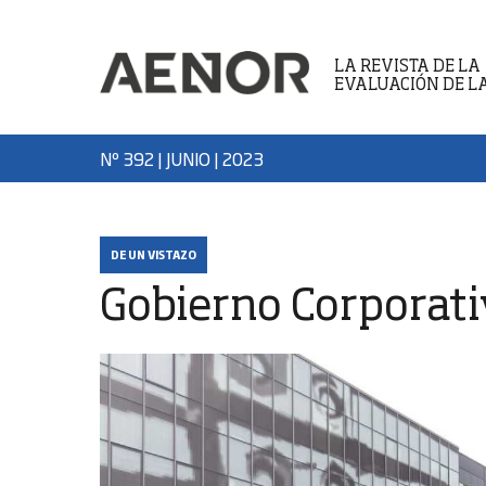
LA REVISTA DE LA
EVALUACIÓN DE L
Nº 392 | JUNIO
| 2023
DE UN VISTAZO
Gobierno Corporat