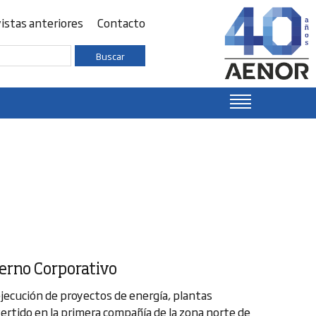
istas anteriores
Contacto
Buscar
ierno Corporativo
ejecución de proyectos de energía, plantas
vertido en la primera compañía de la zona norte de