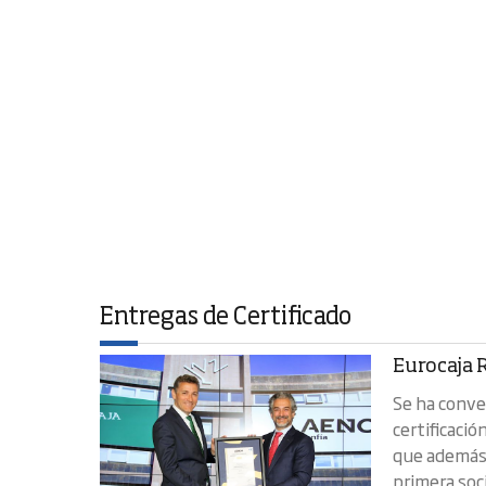
Entregas de Certificado
Eurocaja 
Se ha conver
certificaci
que además 
primera soc