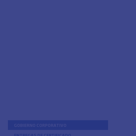
GOBIERNO CORPORATIVO
ENTREGAS DE CERTIFICADO