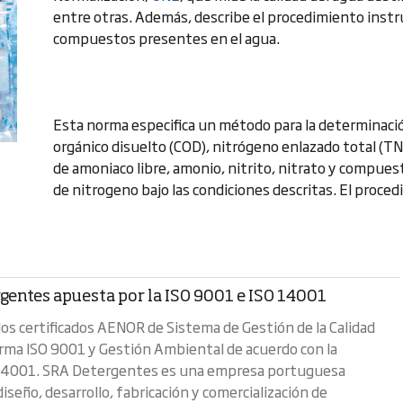
entre otras. Además, describe el procedimiento inst
compuestos presentes en el agua.
Esta norma especifica un método para la determinació
orgánico disuelto (COD), nitrógeno enlazado total (T
de amoniaco libre, amonio, nitrito, nitrato y compues
de nitrogeno bajo las condiciones descritas. El proced
gentes apuesta por la ISO 9001 e ISO 14001
 los certificados AENOR de Sistema de Gestión de la Calidad
rma ISO 9001 y Gestión Ambiental de acuerdo con la
14001. SRA Detergentes es una empresa portuguesa
diseño, desarrollo, fabricación y comercialización de