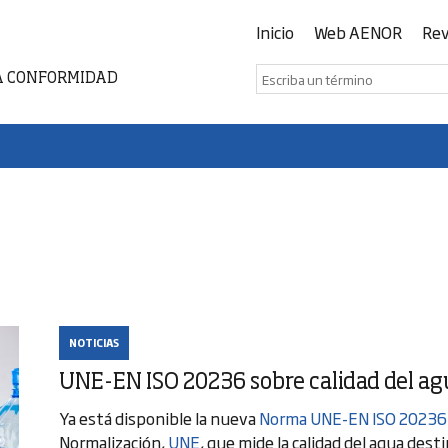
Inicio
Web AENOR
Rev
A CONFORMIDAD
NOTICIAS
UNE-EN ISO 20236 sobre calidad del ag
Ya está disponible la nueva
Norma UNE-EN ISO 20236
Normalización,
UNE
, que mide la calidad del agua des