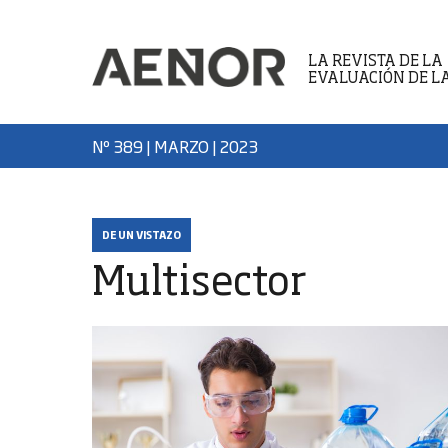
LA REVISTA DE LA
EVALUACIÓN DE L
Nº 389 | MARZO
| 2023
DE UN VISTAZO
Multisector