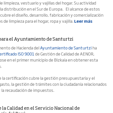
 limpieza, vestuario y vajillas del hogar. Su actividad
 la distribución en el Sur de Europa. El alcance de estos
 cubre el diseño, desarrollo, fabricación y comercialización
 de limpieza para el hogar, ropa y vajilla.
Leer más
para el Ayuntamiento de Santurtzi
mento de Hacienda del
Ayuntamiento de Santurtzi
ha
ertificado ISO 9001
de Gestión de Calidad de AENOR,
ose en el primer municipio de Bizkaia en obtener esta
,
e la certificación cubre la gestión presupuestaria y el
gasto, la gestión de trámites con la ciudadanía relacionados
y la recaudación de impuestos.
 la Calidad en el Servicio Nacional de