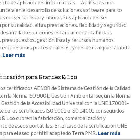
to de aplicaciones informáticas. Aplifisa es una
ntera en el desarrollo de soluciones software para los
s del sector fiscal y laboral. Sus aplicaciones se
 por su calidad, altas prestaciones, fiabilidad y seguridad.
desarrollado soluciones estándar de contabilidad,
, presupuestos, gestión fiscal y recursos humanos
a empresarios, profesionales y pymes de cualquier ámbito
d.
Leer más
tificación para Brandes & Loo
 los certificados AENOR de Sistema de Gestión de la Calidad
con la Norma ISO 9001, Gestión Ambiental según la Norma
 Gestión de la Accesibilidad Universal con la UNE 170001-
ce de los certificados ISO 9001 e ISO 14001 conseguidos
 & Loo cubren la fabricación, comercialización y
o de aseos portátiles. En el caso de la certificación UNE
 para el aseo portátil adaptado Terra PMR.
Leer más