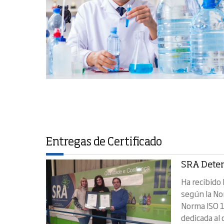
Entregas de Certificado
SRA Deter
Ha recibido
según la No
Norma ISO 
dedicada al 