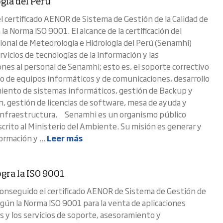
gía del Perú
el certificado AENOR de Sistema de Gestión de la Calidad de
la Norma ISO 9001. El alcance de la certificación del
cional de Meteorología e Hidrología del Perú (Senamhi)
rvicios de tecnologías de la información y las
nes al personal de Senamhi; esto es, el soporte correctivo
o de equipos informáticos y de comunicaciones, desarrollo
ento de sistemas informáticos, gestión de Backup y
n, gestión de licencias de software, mesa de ayuda y
infraestructura. Senamhi es un organismo público
scrito al Ministerio del Ambiente. Su misión es generar y
ormación y ...
Leer más
ogra la ISO 9001
 conseguido el certificado AENOR de Sistema de Gestión de
según la Norma ISO 9001 para la venta de aplicaciones
s y los servicios de soporte, asesoramiento y