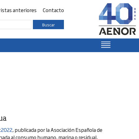
istas anteriores
Contacto
Buscar
ua
:2022
, publicada por la Asociación Española de
tinada al consumo humano, marina o residual,