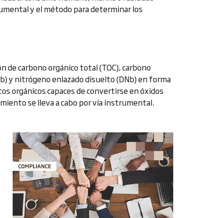
rumental y el método para determinar los
n de carbono orgánico total (TOC), carbono
Nb) y nitrógeno enlazado disuelto (DNb) en forma
tos orgánicos capaces de convertirse en óxidos
imiento se lleva a cabo por vía instrumental.