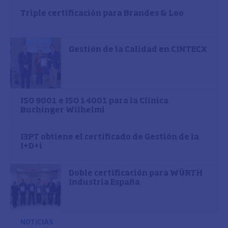
Triple certificación para Brandes & Loo
Gestión de la Calidad en CINTECX
ISO 9001 e ISO 14001 para la Clínica
Buchinger Wilhelmi
I3PT obtiene el certificado de Gestión de la
I+D+i
Doble certificación para WÜRTH
Industria España
NOTICIAS