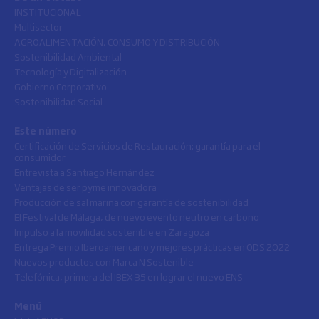
INSTITUCIONAL
Multisector
AGROALIMENTACIÓN, CONSUMO Y DISTRIBUCIÓN
Sostenibilidad Ambiental
Tecnología y Digitalización
Gobierno Corporativo
Sostenibilidad Social
Este número
Certificación de Servicios de Restauración: garantía para el
consumidor
Entrevista a Santiago Hernández
Ventajas de ser pyme innovadora
Producción de sal marina con garantía de sostenibilidad
El Festival de Málaga, de nuevo evento neutro en carbono
Impulso a la movilidad sostenible en Zaragoza
Entrega Premio Iberoamericano y mejores prácticas en ODS 2022
Nuevos productos con Marca N Sostenible
Telefónica, primera del IBEX 35 en lograr el nuevo ENS
Menú