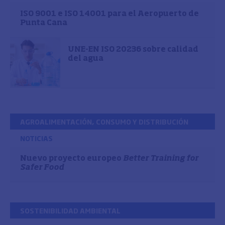
ISO 9001 e ISO 14001 para el Aeropuerto de
Punta Cana
UNE-EN ISO 20236 sobre calidad
del agua
AGROALIMENTACIÓN, CONSUMO Y DISTRIBUCIÓN
NOTICIAS
Nuevo proyecto europeo
Better Training for
Safer Food
SOSTENIBILIDAD AMBIENTAL