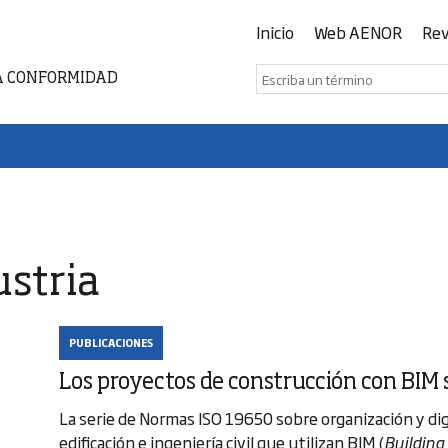
Inicio
Web AENOR
Rev
A CONFORMIDAD
ustria
PUBLICACIONES
Los proyectos de construcción con BIM
La serie de Normas ISO 19650 sobre organización y dig
edificación e ingeniería civil que utilizan BIM (
Building