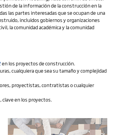
ión de la información de la construcción en la
todas las partes interesadas que se ocupan de una
struido, incluidos gobiernos y organizaciones
civil, la comunidad académica y la comunidad
2
en los proyectos de construcción.
turas, cualquiera que sea su tamaño y complejidad
ores, proyectistas, contratistas o cualquier
 clave en los proyectos.