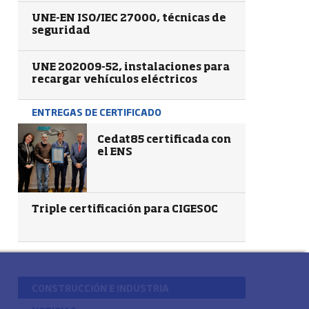
UNE-EN ISO/IEC 27000, técnicas de
seguridad
UNE 202009-52, instalaciones para
recargar vehículos eléctricos
ENTREGAS DE CERTIFICADO
Cedat85 certificada con
el ENS
Triple certificación para CIGESOC
CONSTRUCCIÓN E INDUSTRIA