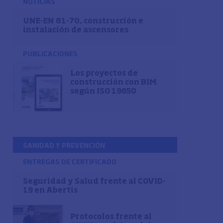
NOTICIAS
UNE-EN 81-70, construcción e
instalación de ascensores
PUBLICACIONES
Los proyectos de
construcción con BIM
según ISO 19650
SANIDAD Y PREVENCIÓN
ENTREGAS DE CERTIFICADO
Seguridad y Salud frente al COVID-
19 en Abertis
Protocolos frente al