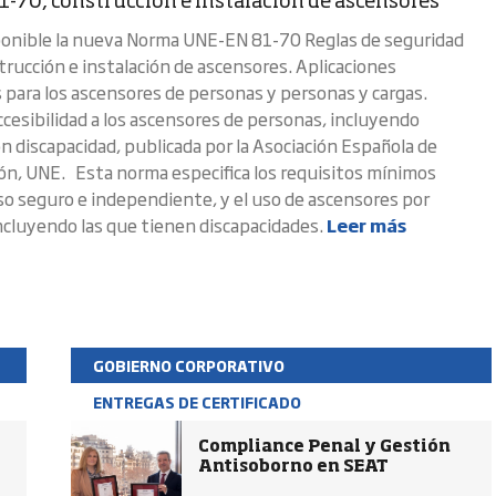
-70, construcción e instalación de ascensores
ponible la nueva Norma UNE-EN 81-70 Reglas de seguridad
trucción e instalación de ascensores. Aplicaciones
s para los ascensores de personas y personas y cargas.
ccesibilidad a los ascensores de personas, incluyendo
n discapacidad, publicada por la Asociación Española de
ón, UNE. Esta norma especifica los requisitos mínimos
eso seguro e independiente, y el uso de ascensores por
ncluyendo las que tienen discapacidades.
Leer más
GOBIERNO CORPORATIVO
ENTREGAS DE CERTIFICADO
Compliance Penal y Gestión
Antisoborno en SEAT