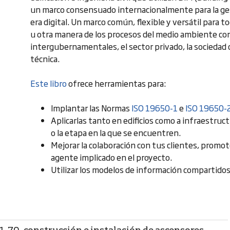
un marco consensuado internacionalmente para la gest
era digital. Un marco común, flexible y versátil para 
u otra manera de los procesos del medio ambiente con
intergubernamentales, el sector privado, la sociedad 
técnica.
Este libro
ofrece herramientas para:
Implantar las Normas
ISO 19650-1
e
ISO 19650-
Aplicarlas tanto en edificios como a infraestruc
o la etapa en la que se encuentren.
Mejorar la colaboración con tus clientes, promot
agente implicado en el proyecto.
Utilizar los modelos de información compartidos,