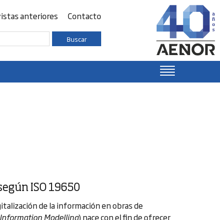
istas anteriores
Contacto
Buscar
 según ISO 19650
italización de la información en obras de
 Information Modelling
) nace con el fin de ofrecer