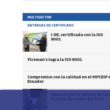
MULTISECTOR
ENTREGAS DE CERTIFICADO
i-DE, certificada con la ISO
9001
Fireman’s logra la ISO 9001
Compromiso con la calidad en el MPCEIP 
Ecuador
Apuesta por la calidad en las
Fuerzas Armadas del Perú