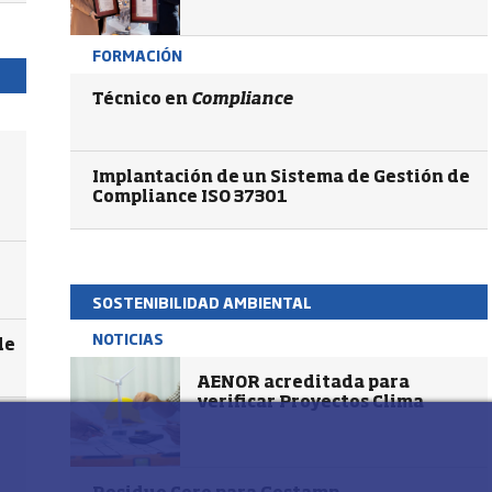
FORMACIÓN
Técnico en
Compliance
Implantación de un Sistema de Gestión de
Compliance ISO 37301
SOSTENIBILIDAD AMBIENTAL
NOTICIAS
de
AENOR acreditada para
verificar Proyectos Clima