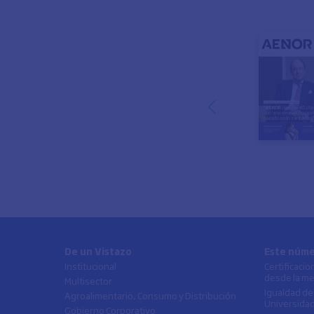
De un Vistazo
Este núm
Institucional
Certificaci
desde la me
Multisector
Igualdad de
Agroalimentario, Consumo y Distribución
Universidad
Gobierno Corporativo