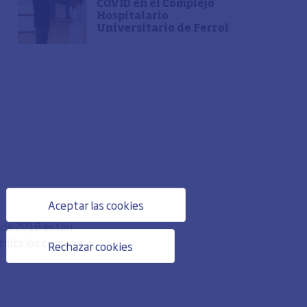
COVID en el Complejo
Hospitalario
Universitario de Ferrol
Aceptar las cookies
o de 2018 están
liza los cursores o
Rechazar cookies