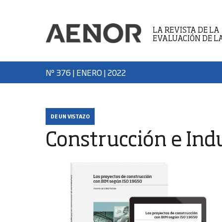
LA REVISTA DE LA
EVALUACIÓN DE L
Nº 376 | ENERO
| 2022
DE UN VISTAZO
Construcción e Ind