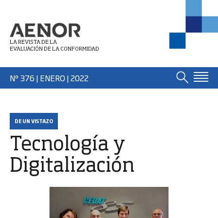
LA REVISTA DE LA
EVALUACIÓN DE LA CONFORMIDAD
Nº 376 | ENERO
| 2022
DE UN VISTAZO
Tecnología y
Digitalización