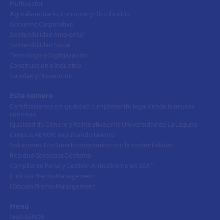
Multisector
Agroalimentario, Consumo y Distribución
Gobierno Corporativo
Sostenibilidad Ambiental
Sostenibilidad Social
Tecnología y Digitalización
Construcción e Industria
Sanidad y Prevención
Este número
Certificaciones en igualdad: cumplimiento legal desde la mejora
continua
Igualdad de Género y Retributiva en la Universidad de La Laguna
Campus AENOR: impulsando talento
Soluciones Eco Smart: compromiso con la sostenibilidad
Residuo Cero para Gestamp
Compliance Penal y Gestión Antisoborno en SEAT
I Edición Premio Management
I Edición Premio Management
Menú
Web AENOR