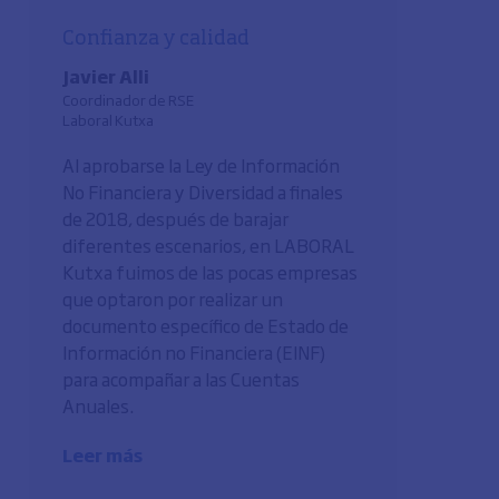
Confianza y calidad
Javier Alli
Coordinador de RSE
Laboral Kutxa
Al aprobarse la Ley de Información
No Financiera y Diversidad a finales
de 2018, después de barajar
diferentes escenarios, en LABORAL
Kutxa fuimos de las pocas empresas
que optaron por realizar un
documento específico de Estado de
Información no Financiera (EINF)
para acompañar a las Cuentas
Anuales.
Leer más