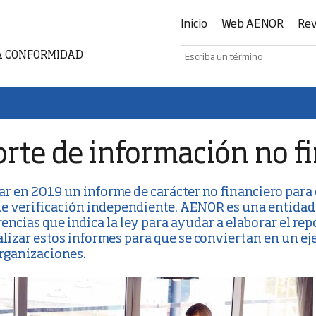
Inicio
Web AENOR
Rev
A CONFORMIDAD
rte de información no f
ar en 2019 un
informe de carácter no financiero
para 
de verificación independiente. AENOR es una entidad 
encias que indica la ley para ayudar a elaborar el rep
alizar estos informes para que se conviertan en un ej
organizaciones.