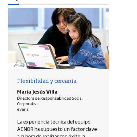
Flexibilidad y cercanía
María Jesús Villa
Directora de Responsabilidad Social
Corporativa
everis
La experiencia técnica del equipo
AENOR ha supuesto un factor clave
a la hora de realizar con éxito la