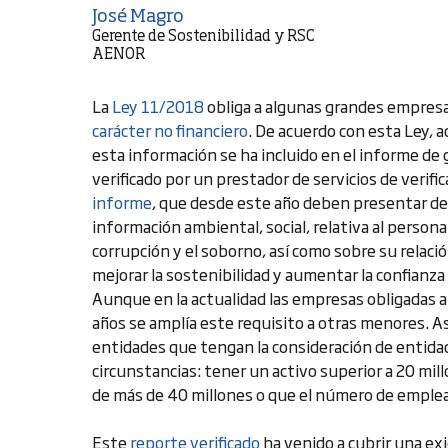
José Magro
Gerente de Sostenibilidad y RSC
AENOR
La
Ley 11/2018
obliga a algunas grandes empres
carácter no financiero
. De acuerdo con esta Ley,
esta información se ha incluido en el informe de 
verificado por un prestador de servicios de verif
informe
, que desde este año deben presentar d
información ambiental, social, relativa al persona
corrupción y el soborno, así como sobre su relación
mejorar la sostenibilidad y aumentar la confianza
Aunque en la actualidad las empresas obligadas 
años se amplía este requisito a otras menores. A
entidades que tengan la consideración de entidad
circunstancias: tener un activo superior a 20 mil
de más de 40 millones o que el número de emplea
Este
reporte verificado
ha venido a cubrir una exi