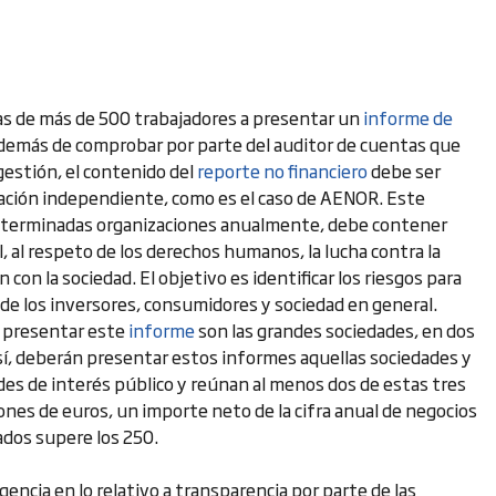
as de más de 500 trabajadores a presentar un
informe de
 además de comprobar por parte del auditor de cuentas que
gestión, el contenido del
reporte no financiero
debe ser
icación independiente, como es el caso de AENOR. Este
eterminadas organizaciones anualmente, debe contener
l, al respeto de los derechos humanos, la lucha contra la
 con la sociedad. El objetivo es identificar los riesgos para
 de los inversores, consumidores y sociedad en general.
a presentar este
informe
son las grandes sociedades, en dos
sí, deberán presentar estos informes aquellas sociedades y
es de interés público y reúnan al menos dos de estas tres
lones de euros, un importe neto de la cifra anual de negocios
dos supere los 250.
gencia en lo relativo a transparencia por parte de las