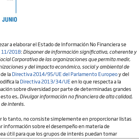
zar a elaborar el Estado de Información No Financiera se
y 11/2018
:
Disponer de información significativa, coherente y
cial Corporativa de las organizaciones que permita medir,
anizaciones y del impacto económico, social y ambiental de
 de la
Directiva 2014/95/UE del Parlamento Europeo
y del
difica la
Directiva 2013/34/UE
en lo que respecta a la
rmación sobre diversidad por parte de determinadas grandes
 esto es,
Divulgar información no financiera de alta calidad,
 de interés.
or lo tanto, no consiste simplemente en proporcionar listas
nar información sobre el desempeño en materia de
sea útil para que los grupos de interés puedan tomar