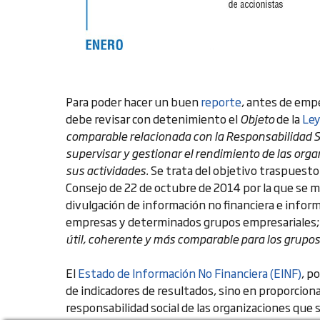
Para poder hacer un buen
reporte
, antes de empe
debe revisar con detenimiento el
Objeto
de la
Le
comparable relacionada con la Responsabilidad So
supervisar y gestionar el rendimiento de las org
sus actividades.
Se trata del objetivo traspuesto
Consejo de 22 de octubre de 2014 por la que se mo
divulgación de información no financiera e info
empresas y determinados grupos empresariales;
útil, coherente y más comparable para los grupos
El
Estado de Información No Financiera (EINF)
, p
de indicadores de resultados, sino en proporcio
responsabilidad social de las organizaciones que 