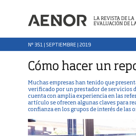
LA REVISTA DE LA
EVALUACIÓN DE L
Nº 351 | SEPTIEMBRE
| 2019
Cómo hacer un repo
Muchas empresas han tenido que present
verificado por un prestador de servicios 
cuenta con amplia experiencia en las refer
artículo se ofrecen algunas claves para re
confianza en los grupos de interés de las 