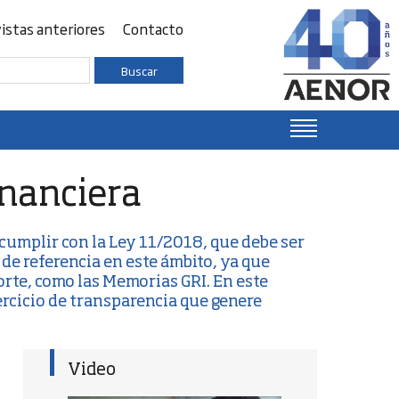
istas anteriores
Contacto
Buscar
inanciera
cumplir con la
Ley 11/2018
, que debe ser
de referencia en este ámbito, ya que
orte, como las
Memorias GRI
. En este
ercicio de transparencia que genere
Video