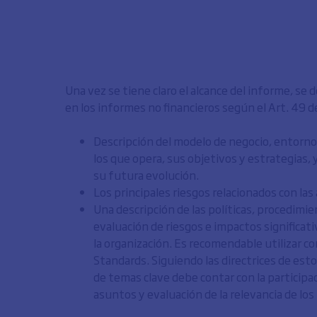
Una vez se tiene claro el alcance del informe, se
en los informes no financieros según el Art. 49 d
Descripción del modelo de negocio, entorno
los que opera, sus objetivos y estrategias,
su futura evolución.
Los principales riesgos relacionados con las 
Una descripción de las políticas, procedimien
evaluación de riesgos e impactos significativ
la organización. Es recomendable utilizar c
Standards. Siguiendo las directrices de estos
de temas clave debe contar con la participaci
asuntos y evaluación de la relevancia de lo