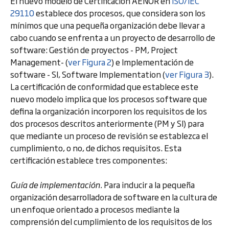
El nuevo modelo de Certificación AENOR en
ISO/IEC
29110
establece dos procesos, que considera son los
mínimos que una pequeña organización debe llevar a
cabo cuando se enfrenta a un proyecto de desarrollo de
software: Gestión de proyectos - PM, Project
Management- (
ver Figura 2
) e Implementación de
software - SI, Software Implementation (
ver Figura 3
).
La certificación de conformidad que establece este
nuevo modelo implica que los procesos software que
defina la organización incorporen los requisitos de los
dos procesos descritos anteriormente (PM y SI) para
que mediante un proceso de revisión se establezca el
cumplimiento, o no, de dichos requisitos. Esta
certificación establece tres componentes:
Guía de implementación.
Para inducir a la pequeña
organización desarrolladora de software en la cultura de
un enfoque orientado a procesos mediante la
comprensión del cumplimiento de los requisitos de los