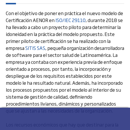
Con el objetivo de poner en práctica el nuevo modelo de
Certificación AENOR en
ISO/IEC 29110
, durante 2018 se
ha llevado a cabo un proyecto piloto para determinar la
idoneidad en la práctica del modelo propuesto. Este
primer piloto de certificación se ha realizado con la
empresa
SITIS SAS
, pequeña organización desarrolladora
de software para el sector salud de Latinoamérica. La
empresa ya contaba con experiencia previa de enfoque
orientado a procesos, por tanto, la incorporación y
despliegue de los requisitos establecidos por este
modelo le ha resultado natural. Además, ha incorporado
los procesos propuestos por el modelo al interior de su
sistema de gestión de calidad, definiendo
procedimientos livianos, dinámicos y personalizados
que se ajustan a las necesidades de la organización.
Los recursos económicos que hay que destinar para la