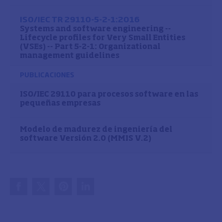
ISO/IEC TR 29110-5-2-1:2016
Systems and software engineering --
Lifecycle profiles for Very Small Entities
(VSEs) -- Part 5-2-1: Organizational
management guidelines
PUBLICACIONES
ISO/IEC 29110 para procesos software en las
pequeñas empresas
Modelo de madurez de ingeniería del
software Versión 2.0 (MMIS V.2)