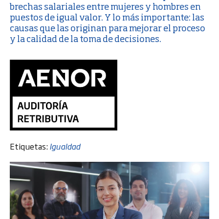
brechas salariales entre mujeres y hombres en
puestos de igual valor. Y lo más importante: las
causas que las originan para mejorar el proceso
y la calidad de la toma de decisiones.
Etiquetas:
Igualdad