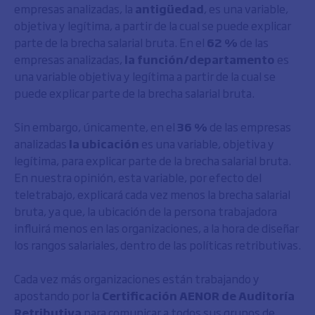
empresas analizadas, la
antigüedad
, es una variable,
objetiva y legítima, a partir de la cual se puede explicar
parte de la brecha salarial bruta. En el
62 %
de las
empresas analizadas,
la función/departamento
es
una variable objetiva y legítima a partir de la cual se
puede explicar parte de la brecha salarial bruta.
Sin embargo, únicamente, en el
36 %
de las empresas
analizadas
la ubicación
es una variable, objetiva y
legítima, para explicar parte de la brecha salarial bruta.
En nuestra opinión, esta variable, por efecto del
teletrabajo, explicará cada vez menos la brecha salarial
bruta, ya que, la ubicación de la persona trabajadora
influirá menos en las organizaciones, a la hora de diseñar
los rangos salariales, dentro de las políticas retributivas.
Cada vez más organizaciones están trabajando y
apostando por la
Certificación AENOR de Auditoría
Retributiva
para comunicar a todos sus grupos de