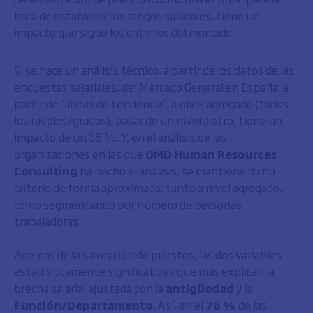
hora de establecer los rangos salariales, tiene un
impacto que sigue los criterios del mercado.
Si se hace un análisis técnico, a partir de los datos de las
encuestas salariales, del Mercado General en España, a
partir de “líneas de tendencia”, a nivel agregado (todos
los niveles/grados), pasar de un nivel a otro, tiene un
impacto de un 16 %. Y, en el análisis de las
organizaciones en las que
OMD Human Resources
Consulting
ha hecho el análisis, se mantiene dicho
criterio de forma aproximada, tanto a nivel agregado,
como segmentando por número de personas
trabajadoras.
Además de la valoración de puestos, las dos variables
estadísticamente significativas que más explican la
brecha salarial ajustada son la
antigüedad
y la
Función/Departamento
. Así, en el
76 %
de las