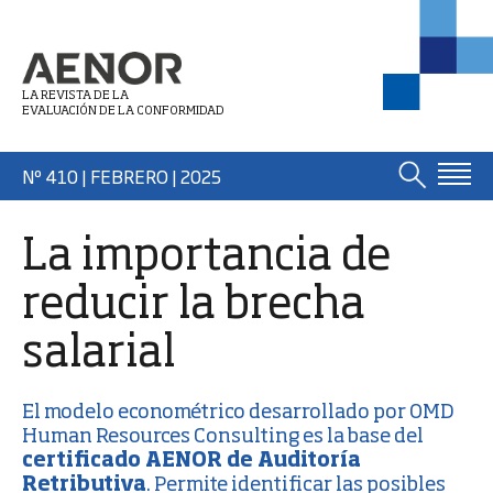
LA REVISTA DE LA
EVALUACIÓN DE LA CONFORMIDAD
Nº 410 | FEBRERO
| 2025
La importancia de
reducir la brecha
salarial
El modelo econométrico desarrollado por OMD
Human Resources Consulting es la base del
certificado AENOR de Auditoría
Retributiva
. Permite identificar las posibles