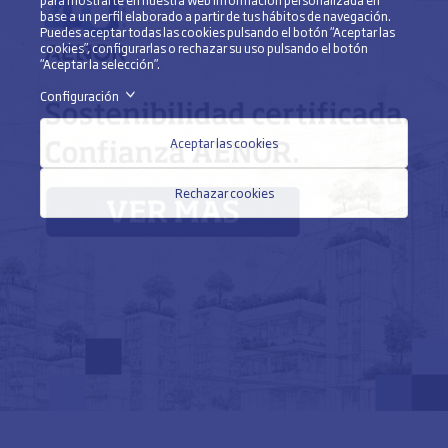
para mostrarte en nuestra web información personalizada en
base a un perfil elaborado a partir de tus hábitos de navegación.
Puedes aceptar todas las cookies pulsando el botón “Aceptar las
cookies”, configurarlas o rechazar su uso pulsando el botón
“Aceptar la selección”.
Configuración
>
Aceptar las cookies
Rechazar cookies