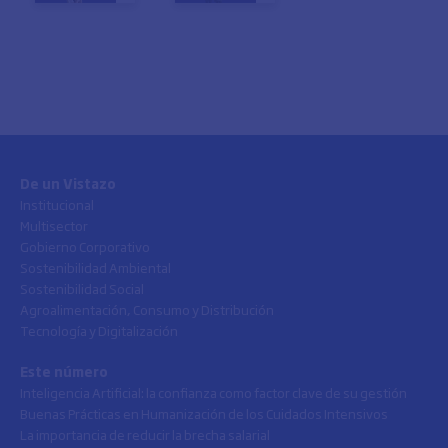
De un Vistazo
Institucional
Multisector
Gobierno Corporativo
Sostenibilidad Ambiental
Sostenibilidad Social
Agroalimentación, Consumo y Distribución
Tecnología y Digitalización
Este número
Inteligencia Artificial: la confianza como factor clave de su gestión
Buenas Prácticas en Humanización de los Cuidados Intensivos
La importancia de reducir la brecha salarial