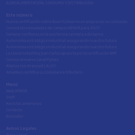
AGROALIMENTACIÓN, CONSUMO Y DISTRIBUCIÓN
Este número
Nueva certificación sobre Buen Gobierno en empresas no cotizadas
Conoce las novedades de Campus AENOR para 2025
Generar confianza en la asistencia sanitaria a distancia
Autonomía estratégica industrial: asegurando nuestro futuro
Autonomía estratégica industrial: asegurando nuestro futuro
La Universidad Rey Juan Carlos apuesta por la certificación BIM
Conoce el nuevo Canal Pymes
Alianza con Aranzadi LA LEY
Amadeus certifica su Compliance tributario
Menú
Web AENOR
Staff
Revistas anteriores
Contacto
Buscador
Avisos Legales
Aviso Legal