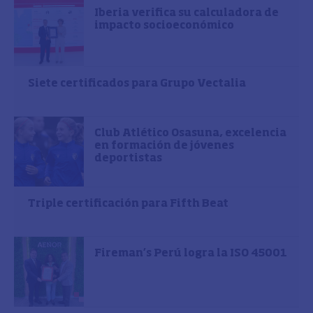
Iberia verifica su calculadora de
impacto socioeconómico
Siete certificados para Grupo Vectalia
Club Atlético Osasuna, excelencia
en formación de jóvenes
deportistas
Triple certificación para Fifth Beat
Fireman’s Perú logra la ISO 45001