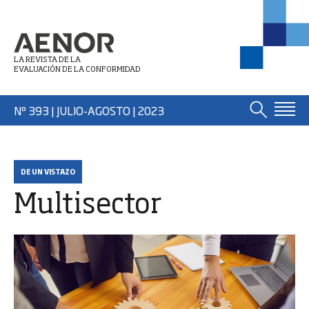
LA REVISTA DE LA
EVALUACIÓN DE LA CONFORMIDAD
Nº 393 | JULIO-AGOSTO
| 2023
DE UN VISTAZO
Multisector