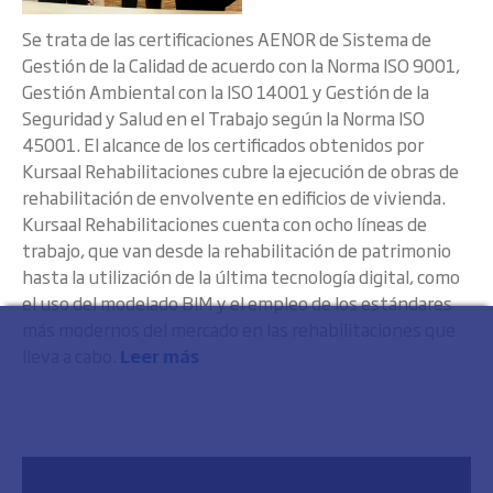
Se trata de las certificaciones AENOR de Sistema de
Gestión de la Calidad de acuerdo con la Norma ISO 9001,
Gestión Ambiental con la ISO 14001 y Gestión de la
Seguridad y Salud en el Trabajo según la Norma ISO
45001. El alcance de los certificados obtenidos por
Kursaal Rehabilitaciones cubre la ejecución de obras de
rehabilitación de envolvente en edificios de vivienda.
Kursaal Rehabilitaciones cuenta con ocho líneas de
trabajo, que van desde la rehabilitación de patrimonio
hasta la utilización de la última tecnología digital, como
el uso del modelado BIM y el empleo de los estándares
más modernos del mercado en las rehabilitaciones que
lleva a cabo.
Leer más