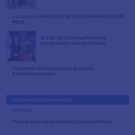
La Câmara Municipal da Lousã renueva la ISO
9001
El SAT de Lima confirma su
compromiso con la calidad
Triple certificación para Kursaal
Rehabilitaciones
SOSTENIBILIDAD AMBIENTAL
NOTICIAS
Primer foro de sostenibilidad en México