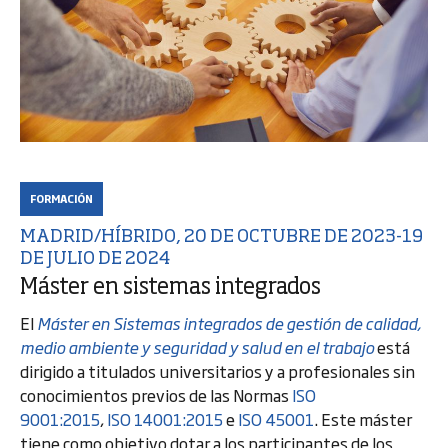
FORMACIÓN
MADRID/HÍBRIDO, 20 DE OCTUBRE DE 2023-19
DE JULIO DE 2024
Máster en sistemas integrados
El
Máster en Sistemas integrados de gestión de calidad,
medio ambiente y seguridad y salud en el trabajo
está
dirigido a titulados universitarios y a profesionales sin
conocimientos previos de las Normas
ISO
9001:2015
,
ISO 14001:2015
e
ISO 45001
. Este máster
tiene como objetivo dotar a los participantes de los