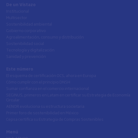
De un Vistazo
Institucional
Multisector
Sostenibilidad ambiental
Gobierno corporativo
Agroalimentación, consumo y distribución
Sostenibilidad social
Tecnología y digitalización
Sanidad y prevención
Este número
El esquema de certificación OCS, ahora en Europa
Cómo cumplir con el principio DNSH
Sumar confianza en el comercio internacional
SEGINUS, primeros en Latam en certificar su Estrategia de Economía
Circular
AENOR evoluciona su estructura societaria
Primer foro de sostenibilidad en México
Cepsa certifica su Estrategia de Compras Sostenibles
Menú