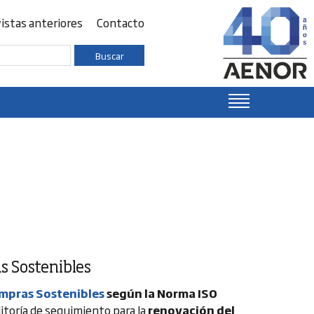
istas anteriores
Contacto
Buscar
as Sostenibles
ompras Sostenibles
según la Norma ISO
itoría de seguimiento para la
renovación del