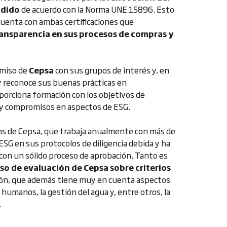
adido
de acuerdo con la Norma UNE 15896. Esto
cuenta con ambas certificaciones que
transparencia en sus procesos de compras y
omiso de
Cepsa
con sus grupos de interés y, en
y reconoce sus buenas prácticas en
oporciona formación con los objetivos de
 y compromisos en aspectos de ESG.
ons de Cepsa, que trabaja anualmente con más de
SG en sus protocolos de diligencia debida y ha
con un sólido proceso de aprobación. Tanto es
so de evaluación de Cepsa sobre criterios
ción, que además tiene muy en cuenta aspectos
s humanos, la gestión del agua y, entre otros, la
.