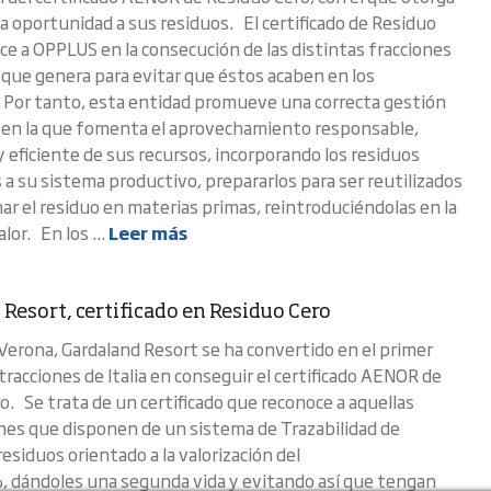
 oportunidad a sus residuos. El certificado de Residuo
ce a OPPLUS en la consecución de las distintas fracciones
 que genera para evitar que éstos acaben en los
 Por tanto, esta entidad promueve una correcta gestión
 en la que fomenta el aprovechamiento responsable,
y eficiente de sus recursos, incorporando los residuos
 a su sistema productivo, prepararlos para ser reutilizados
ar el residuo en materias primas, reintroduciéndolas en la
lor. En los ...
Leer más
 Resort, certificado en Residuo Cero
Verona, Gardaland Resort se ha convertido en el primer
tracciones de Italia en conseguir el certificado AENOR de
o. Se trata de un certificado que reconoce a aquellas
nes que disponen de un sistema de Trazabilidad de
esiduos orientado a la valorización del
dándoles una segunda vida y evitando así que tengan