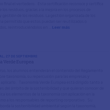
 final el vertedero. Esta certificación reconoce y certifica
e los residuos, gracias a la mejora en los procesos de
y gestión de los residuos. La gestión organizada de los
 ha permitido que estos puedan ser reutilizados o
os, reintroduciéndolos en ...
Leer más
AL, 27 DE SEPTIEMBRE
a Verde Europea
rso, los alumnos entenderán el contenido del Reglamento
re taxonomía, su repercusión para las empresas y
 aplicarlo. Taxonomía Verde Europea está dirigido tanto a
es del ámbito de la sostenibilidad y que quieran conocer de
ica los elementos de la taxonomía con aplicación en la
mo a los responsables de reporting corporativo. Su
borda la sostenibilidad ambiental según la taxonomía,