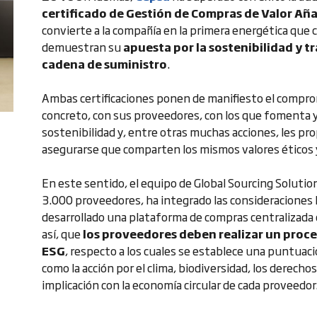
certificado de Gestión de Compras de Valor Añ
convierte a la compañía en la primera energética que 
demuestran su
apuesta por la sostenibilidad y 
cadena de suministro
.
Ambas certificaciones ponen de manifiesto el compr
concreto, con sus proveedores, con los que fomenta 
sostenibilidad y, entre otras muchas acciones, les pr
asegurarse que comparten los mismos valores éticos
En este sentido, el equipo de Global Sourcing Soluti
3.000 proveedores, ha integrado las consideraciones E
desarrollado una plataforma de compras centralizada 
así, que
los proveedores deben realizar un proce
ESG
, respecto a los cuales se establece una puntua
como la acción por el clima, biodiversidad, los derecho
implicación con la economía circular de cada proveedor