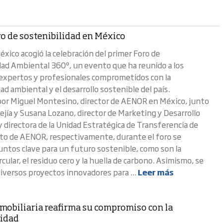
ro de sostenibilidad en México
éxico acogió la celebración del primer Foro de
dad Ambiental 360º, un evento que ha reunido a los
 expertos y profesionales comprometidos con la
ad ambiental y el desarrollo sostenible del país.
or Miguel Montesino, director de AENOR en México, junto
Mejía y Susana Lozano, director de Marketing y Desarrollo
y directora de la Unidad Estratégica de Transferencia de
o de AENOR, respectivamente, durante el foro se
untos clave para un futuro sostenible, como son la
cular, el residuo cero y la huella de carbono. Asimismo, se
diversos proyectos innovadores para ...
Leer más
nmobiliaria reafirma su compromiso con la
lidad