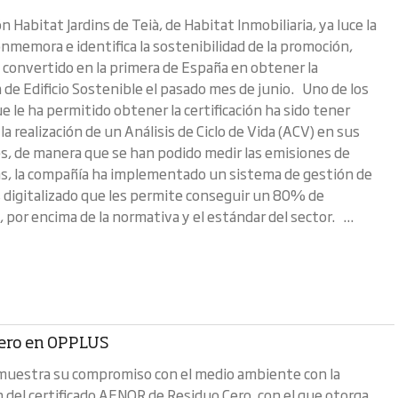
 Habitat Jardins de Teià, de Habitat Inmobiliaria, ya luce la
onmemora e identifica la sostenibilidad de la promoción,
convertido en la primera de España en obtener la
n de Edificio Sostenible el pasado mes de junio. Uno de los
 le ha permitido obtener la certificación ha sido tener
a realización de un Análisis de Ciclo de Vida (ACV) en sus
, de manera que se han podido medir las emisiones de
, la compañía ha implementado un sistema de gestión de
s digitalizado que les permite conseguir un 80% de
, por encima de la normativa y el estándar del sector. ...
ero en OPPLUS
uestra su compromiso con el medio ambiente con la
 del certificado AENOR de Residuo Cero, con el que otorga