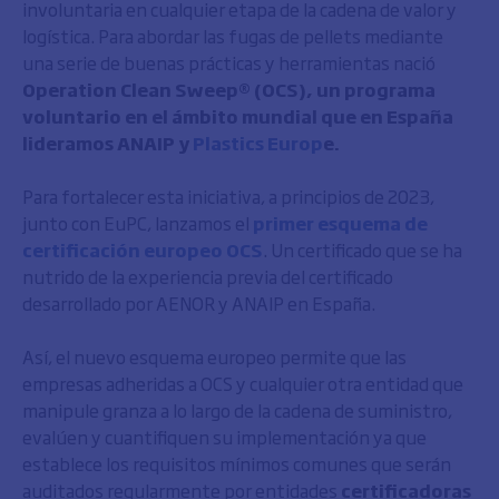
involuntaria en cualquier etapa de la cadena de valor y
logística. Para abordar las fugas de pellets mediante
una serie de buenas prácticas y herramientas nació
Operation Clean Sweep® (OCS), un programa
voluntario en el ámbito mundial que en España
lideramos ANAIP y
Plastics Europ
e.
Para fortalecer esta iniciativa, a principios de 2023,
junto con EuPC, lanzamos el
primer esquema de
certificación europeo OCS
. Un certificado que se ha
nutrido de la experiencia previa del certificado
desarrollado por AENOR y ANAIP en España.
Así, el nuevo esquema europeo permite que las
empresas adheridas a OCS y cualquier otra entidad que
manipule granza a lo largo de la cadena de suministro,
evalúen y cuantifiquen su implementación ya que
establece los requisitos mínimos comunes que serán
auditados regularmente por entidades
certificadoras