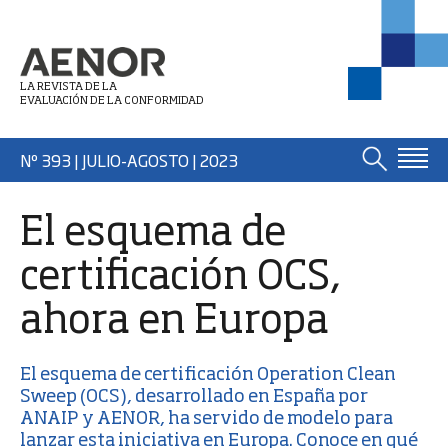
LA REVISTA DE LA
EVALUACIÓN DE LA CONFORMIDAD
Nº 393 | JULIO-AGOSTO
| 2023
El esquema de
certificación OCS,
ahora en Europa
El
esquema de certificación Operation Clean
Sweep (OCS)
, desarrollado en España por
ANAIP y AENOR, ha servido de modelo para
lanzar esta iniciativa en Europa. Conoce en qué