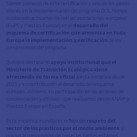
Siendo pioneros de esta certificación y uno de los países
líderes en la implementación del programa OCS, hemos
colaborado activamente con las asociaciones europeas
(EuPC y Plastics Europe) en el
desarrollo del
esquema de certificación que armoniza en toda
Europa la implementación y verificación
de los
compromisos del programa.
Quisiera destacar el
apoyo institucional que el
Ministerio de Transición Ecológica viene
ofreciendo de forma oficial
a esta iniciativa desde
2021 y su contribución al desarrollo del esquema
europeo, así como, su participación en las acciones de
concienciación y difusión que realizamos desde ANAIP y
Plastics Europe en España.
Esta iniciativa mundial es reflejo del
respeto del
sector de los plásticos por el medio ambiente
, y
gracias al compromiso de todas las partes estamos