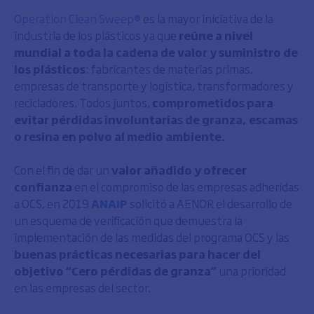
Operation Clean Sweep®
es la mayor iniciativa de la
industria de los plásticos ya que
reúne a nivel
mundial a toda la cadena de valor y suministro de
los plásticos
: fabricantes de materias primas,
empresas de transporte y logística, transformadores y
recicladores. Todos juntos,
comprometidos para
evitar pérdidas involuntarias de granza, escamas
o resina en polvo al medio ambiente.
Con el fin de dar un
valor añadido y ofrecer
confianza
en el compromiso de las empresas adheridas
a OCS, en 2019
ANAIP
solicitó a AENOR el desarrollo de
un esquema de verificación que demuestra la
implementación de las medidas del programa OCS y las
buenas prácticas necesarias para hacer del
objetivo “Cero pérdidas de granza”
una prioridad
en las empresas del sector.