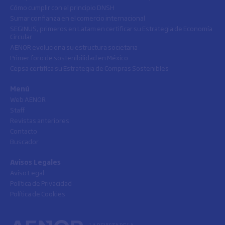
Cómo cumplir con el principio DNSH
Sumar confianza en el comercio internacional
SEGINUS, primeros en Latam en certificar su Estrategia de Economía
Circular
AENOR evoluciona su estructura societaria
Primer foro de sostenibilidad en México
Cepsa certifica su Estrategia de Compras Sostenibles
Menú
Web AENOR
Staff
Revistas anteriores
Contacto
Buscador
Avisos Legales
Aviso Legal
Política de Privacidad
Política de Cookies