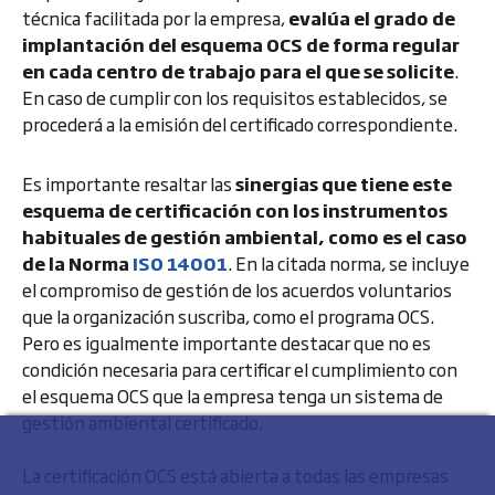
técnica facilitada por la empresa,
evalúa el grado de
implantación del esquema OCS de forma regular
en cada centro de trabajo para el que se solicite
.
En caso de cumplir con los requisitos establecidos, se
procederá a la emisión del certificado correspondiente.
Es importante resaltar las
sinergias que tiene este
esquema de certificación con los instrumentos
habituales de gestión ambiental, como es el caso
de la Norma
ISO 14001
. En la citada norma, se incluye
el compromiso de gestión de los acuerdos voluntarios
que la organización suscriba, como el programa OCS.
Pero es igualmente importante destacar que no es
condición necesaria para certificar el cumplimiento con
el esquema OCS que la empresa tenga un sistema de
gestión ambiental certificado.
La certificación OCS está abierta a todas las empresas