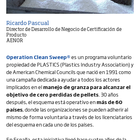
Ricardo Pascual
Director de Desarrollo de Negocio de Certificación de
Producto
AENOR
Operation Clean Sweep®
es un programa voluntario
propiedad de PLASTICS (Plastics Industry Association) y
de American Chemical Councils que nació en 1991 como
una campaña dedicada a ayudar a todos los actores
implicados en el
manejo de granza para alcanzar el
objetivo de cero perdidas de pellets
. 30 años
después, el esquema está operativo en
más de 60
países
, donde las organizaciones se pueden adherir al
mismo de forma voluntaria a través de los licenciatarios
del esquema en cada uno de los países.
En España, esta iniciativa llegó hace cuatro años de la