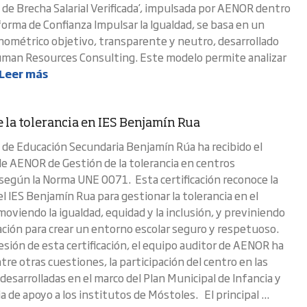
n de Brecha Salarial Verificada’, impulsada por AENOR dentro
forma de Confianza Impulsar la Igualdad, se basa en un
ométrico objetivo, transparente y neutro, desarrollado
man Resources Consulting. Este modelo permite analizar
Leer más
 la tolerancia en IES Benjamín Rua
o de Educación Secundaria Benjamín Rúa ha recibido el
 de AENOR de Gestión de la tolerancia en centros
según la Norma UNE 0071. Esta certificación reconoce la
l IES Benjamín Rua para gestionar la tolerancia en el
moviendo la igualdad, equidad y la inclusión, y previniendo
nación para crear un entorno escolar seguro y respetuoso.
esión de esta certificación, el equipo auditor de AENOR ha
tre otras cuestiones, la participación del centro en las
desarrolladas en el marco del Plan Municipal de Infancia y
 de apoyo a los institutos de Móstoles. El principal ...