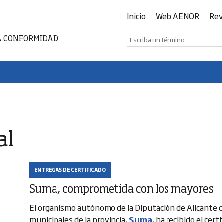
Inicio
Web AENOR
Rev
A CONFORMIDAD
al
ENTREGAS DE CERTIFICADO
Suma, comprometida con los mayores
El organismo autónomo de la Diputación de Alicante de
municipales de la provincia,
Suma
, ha recibido el ce