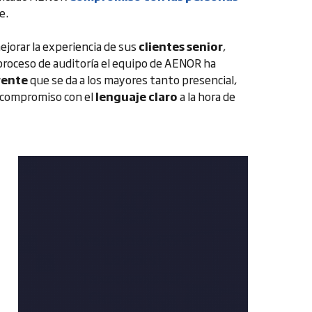
e.
ejorar la experiencia de sus
clientes senior
,
l proceso de auditoría el equipo de AENOR ha
rente
que se da a los mayores tanto presencial,
l compromiso con el
lenguaje claro
a la hora de