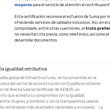
mayores
para el servicio de atención al contribuyent
Esta certificación reconoce el esfuerzo de Suma por m
ofreciendo servicios de calidad e inclusivos. Así, en e
comprobado, entre otras cuestiones, el
trato prefe
no necesitan cita previa, como telefónico; así como e
desarrollar documentos.
la igualdad retributiva
ñía global de infraestructuras, se ha convertido en la
resa del sector de la construcción en España en obtener
ión de Brecha Salarial Verificada’ de AENOR, un
nto que acredita su compromiso con la igualdad
 entre mujeres y hombres y con la transparencia salarial,
los estándares más avanzados nacionales y europeos. La