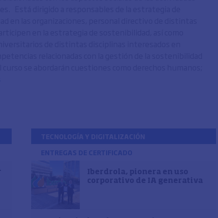
es. Está dirigido a responsables de la estrategia de
ad en las organizaciones, personal directivo de distintas
rticipen en la estrategia de sostenibilidad, así como
iversitarios de distintas disciplinas interesados en
mpetencias relacionadas con la gestión de la sostenibilidad
el curso se abordarán cuestiones como derechos humanos;
s
TECNOLOGÍA Y DIGITALIZACIÓN
ENTREGAS DE CERTIFICADO
r
Iberdrola, pionera en uso
corporativo de IA generativa