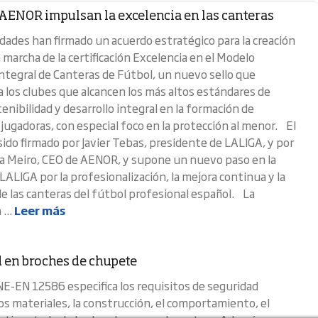
AENOR impulsan la excelencia en las canteras
ades han firmado un acuerdo estratégico para la creación
 marcha de la certificación Excelencia en el Modelo
ntegral de Canteras de Fútbol, un nuevo sello que
a los clubes que alcancen los más altos estándares de
tenibilidad y desarrollo integral en la formación de
 jugadoras, con especial foco en la protección al menor. El
sido firmado por Javier Tebas, presidente de LALIGA, y por
ía Meiro, CEO de AENOR, y supone un nuevo paso en la
LALIGA por la profesionalización, la mejora continua y la
de las canteras del fútbol profesional español. La
 ...
Leer más
 en broches de chupete
E-EN 12586 especifica los requisitos de seguridad
los materiales, la construcción, el comportamiento, el