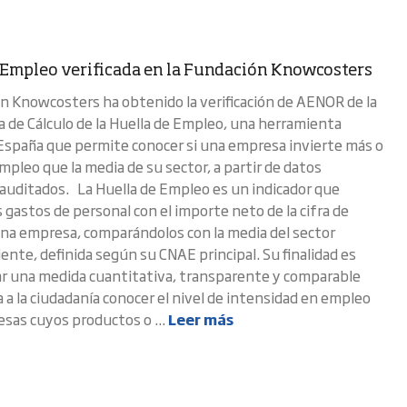
 Empleo verificada en la Fundación Knowcosters
n Knowcosters ha obtenido la verificación de AENOR de la
 de Cálculo de la Huella de Empleo, una herramienta
España que permite conocer si una empresa invierte más o
pleo que la media de su sector, a partir de datos
 auditados. La Huella de Empleo es un indicador que
s gastos de personal con el importe neto de la cifra de
na empresa, comparándolos con la media del sector
ente, definida según su CNAE principal. Su finalidad es
r una medida cuantitativa, transparente y comparable
 a la ciudadanía conocer el nivel de intensidad en empleo
esas cuyos productos o ...
Leer más