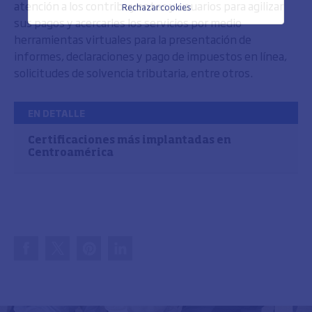
atención a los contribuyentes y usuarios para agilizar
Rechazar cookies
sus pagos y acercarles los servicios por medio
herramientas virtuales para la presentación de
informes, declaraciones y pago de impuestos en línea,
solicitudes de solvencia tributaria, entre otros.
EN DETALLE
Certificaciones más implantadas en
Centroamérica