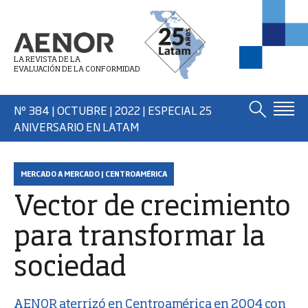
LA REVISTA DE LA
EVALUACIÓN DE LA CONFORMIDAD
Nº 384 | OCTUBRE | 2022 | ESPECIAL 25
ANIVERSARIO EN LATAM
MERCADO A MERCADO | CENTROAMÉRICA
Vector de crecimiento
para transformar la
sociedad
AENOR aterrizó en
Centroamérica
en 2004 con