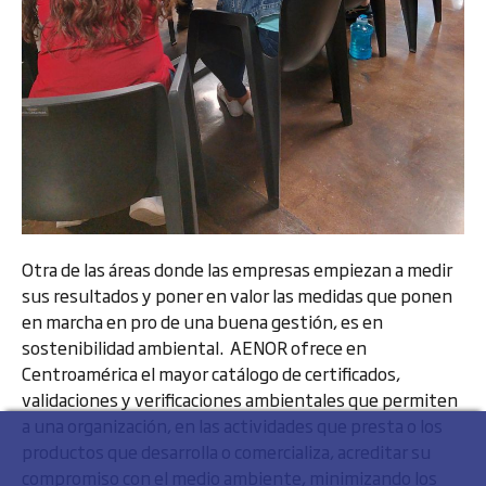
Otra de las áreas donde las empresas empiezan a medir
sus resultados y poner en valor las medidas que ponen
en marcha en pro de una buena gestión, es en
sostenibilidad ambiental. AENOR ofrece en
Centroamérica el mayor catálogo de certificados,
validaciones y verificaciones ambientales que permiten
a una organización, en las actividades que presta o los
productos que desarrolla o comercializa, acreditar su
compromiso con el medio ambiente, minimizando los