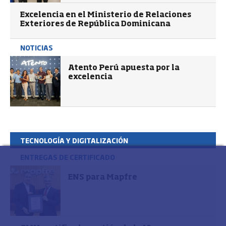
Excelencia en el Ministerio de Relaciones
Exteriores de República Dominicana
NOTICIAS
Atento Perú apuesta por la
excelencia
TECNOLOGÍA Y DIGITALIZACIÓN
ENTREGAS DE CERTIFICADO
ENS para Mapfre