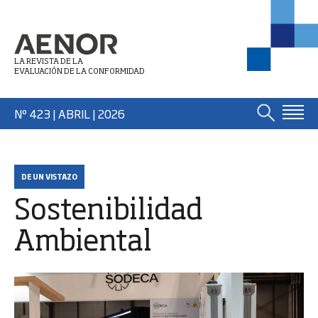
LA REVISTA DE LA
EVALUACIÓN DE LA CONFORMIDAD
Nº 423 | ABRIL
| 2026
DE UN VISTAZO
Sostenibilidad
Ambiental