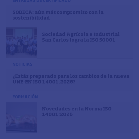
ENTREGAS DE CERTIFICADO
SODECA: aún más compromiso con la
sostenibilidad
Sociedad Agrícola e Industrial
San Carlos logra la ISO 50001
NOTICIAS
¿Estás preparado para los cambios de la nueva
UNE-EN ISO 14001:2026?
FORMACIÓN
Novedades en la Norma ISO
14001:2026