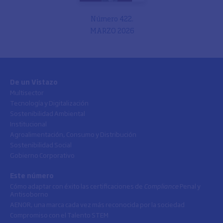
Número 422.
MARZO 2026
De un Vistazo
Multisector
Tecnología y Digitalización
Sostenibilidad Ambiental
Institucional
Agroalimentación, Consumo y Distribución
Sostenibilidad Social
Gobierno Corporativo
Este número
Cómo adaptar con éxito las certificaciones de
Compliance
Penal y
Antisoborno
AENOR, una marca cada vez más reconocida por la sociedad
Compromiso con el Talento STEM