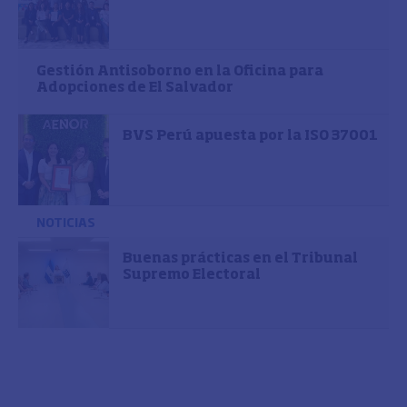
Gestión Antisoborno en la Oficina para
Adopciones de El Salvador
BVS Perú apuesta por la ISO 37001
NOTICIAS
Buenas prácticas en el Tribunal
Supremo Electoral