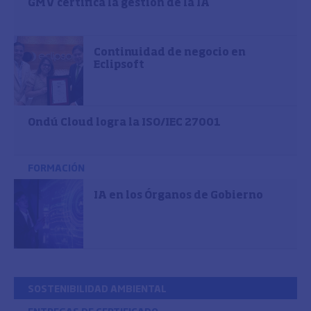
GMV certifica la gestión de la IA
Continuidad de negocio en
Eclipsoft
Ondú Cloud logra la ISO/IEC 27001
FORMACIÓN
IA en los Órganos de Gobierno
SOSTENIBILIDAD AMBIENTAL